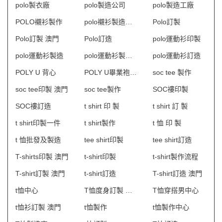
polo製衣廠
polo製造公司
polo製造工廠
POLO襯衫製作
polo襯衫製造商HK
Polo訂製
Polo訂製 澳門
Polo訂造
polo運動衫印製
polo運動衫製造
polo運動衫製造商香港
polo運動衫訂造
POLY U 背心
POLY U畢業袍訂製
soc tee 製作
soc tee印製 澳門
soc tee製作
SOC褸印製
SOC褸訂造
t shirt 印 製
t shirt 訂 製
t shirt印製一件
t shirt製作
t 恤 印 製
t 恤批發及製造
tee shirt印製
tee shirt訂造
T-shirts印製 澳門
t-shirt印製
t-shirt製作流程
T-shirt訂製 澳門
t-shirt訂造
T-shirt訂造 澳門
t恤中心
T恤度身訂製 澳門
T恤穿搭男中心
t恤衫訂製 澳門
t恤製作
t恤製作中心