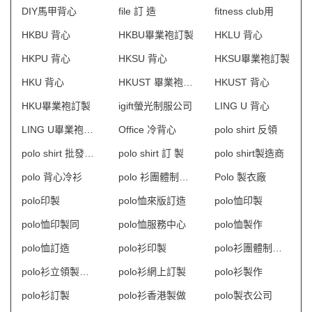
DIY馬甲背心
file 訂 造
fitness club用
HKBU 背心
HKBU畢業袍訂製
HKLU 背心
HKPU 背心
HKSU 背心
HKSU畢業袍訂製
HKU 背心
HKUST 畢業袍訂製
HKUST 背心
HKU畢業袍訂製
igift螢光制服公司
LING U 背心
LING U畢業袍訂製
Office 冷背心
polo shirt 反領
polo shirt 批發及製造
polo shirt 訂 製
polo shirt製造商
polo 背心冷衫
polo 衫團體制服訂造
Polo 製衣廠
polo印製
polo恤來版訂造
polo恤印製
polo恤印製同
polo恤服務中心
polo恤製作
polo恤訂造
polo衫印製
polo衫團體制服訂造
polo衫立領製衣廠
polo衫網上訂製
polo衫製作
polo衫訂製
polo衫香港製做
polo製衣公司