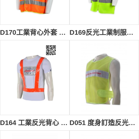
D170工業背心外套 反光背心外套 工程背心 來樣訂做反光背心外套 自行車反光背心 地盤人員背心 背心外套供應商 反光背心外套生產商
D169反光工業制服背心 拉鏈開胸工業背心外套 工程背心 自行車反光背心 專業度身訂做工業背心外套 訂製反光背心 工業背心外套中心 背心外套公司
D164 工業反光背心 供應訂購 安全作業反光背心 地盤人員背心 工業制服反光背心 反光背心製造商
D051 度身訂造反光衣 在線訂購安全螢光制服 分隊背心 自訂員工安全背心 反光背心制服公司