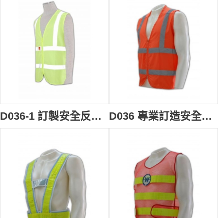
D036-1 訂製安全反光背心 訂購3m反光安全背心 訂做職業背心批發商HK
D036 專業訂造安全反光背心 訂購團體反光背心 訂製專業工業背心 背心制服批發商HK