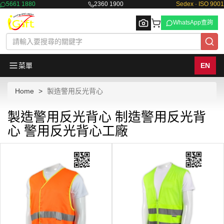
5661 1880
2360 1900
Sedex · ISO 9001
WhatsApp查詢
菜單
EN
Home
製造警用反光背心
Browse
製造警用反光背心 制造警用反光背
心 警用反光背心工廠