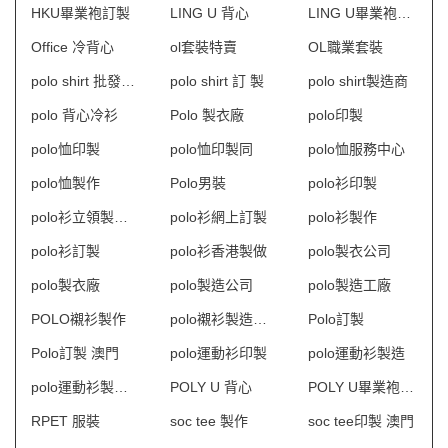
HKU畢業袍訂製
LING U 背心
LING U畢業袍訂製
Office 冷背心
ol套裝特賣
OL職業套裝
polo shirt 批發及製造
polo shirt 訂 製
polo shirt製造商
polo 背心冷衫
Polo 製衣廠
polo印製
polo恤印製
polo恤印製同
polo恤服務中心
polo恤製作
Polo男裝
polo衫印製
polo衫立領製衣廠
polo衫網上訂製
polo衫製作
polo衫訂製
polo衫香港製做
polo製衣公司
polo製衣廠
polo製造公司
polo製造工廠
POLO襯衫製作
polo襯衫製造商HK
Polo訂製
Polo訂製 澳門
polo運動衫印製
polo運動衫製造
polo運動衫製造商香港
POLY U 背心
POLY U畢業袍訂製
RPET 服裝
soc tee 製作
soc tee印製 澳門