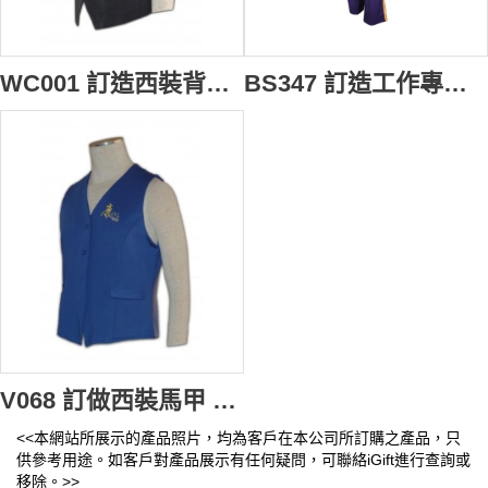
WC001 訂造西裝背心外套 馬甲背心外套款式 馬甲設計選擇 西裝批發商 黑色
BS347 訂造工作專用制服 澳洲遊樂場 主題公園工作人員制服 馬甲背心 西裝背心 公司制服中心 庄荷制服 啤牌 西裝
V068 訂做西裝馬甲 背心外套 tailor make 男裝背心外套 西裝背心褸 西裝背心外套製造商
<<本網站所展示的產品照片，均為客戶在本公司所訂購之產品，只
供參考用途。如客戶對產品展示有任何疑問，可聯絡iGift進行查詢或
移除。>>