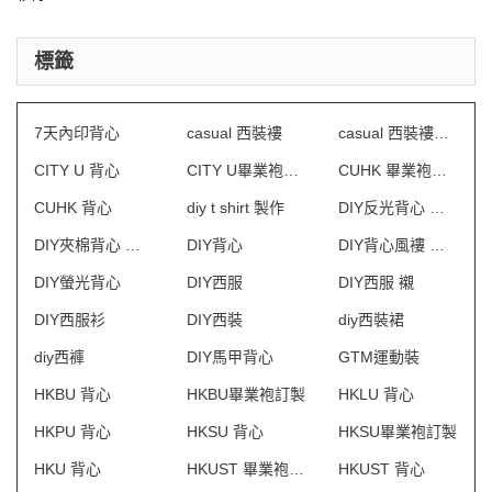
標籤
7天內印背心
casual 西裝褸
casual 西裝褸車花
CITY U 背心
CITY U畢業袍訂製
CUHK 畢業袍訂製
CUHK 背心
diy t shirt 製作
DIY反光背心 澳門
DIY夾棉背心 澳門
DIY背心
DIY背心風褸 澳門
DIY螢光背心
DIY西服
DIY西服 襯
DIY西服衫
DIY西裝
diy西裝裙
diy西褲
DIY馬甲背心
GTM運動裝
HKBU 背心
HKBU畢業袍訂製
HKLU 背心
HKPU 背心
HKSU 背心
HKSU畢業袍訂製
HKU 背心
HKUST 畢業袍訂製
HKUST 背心