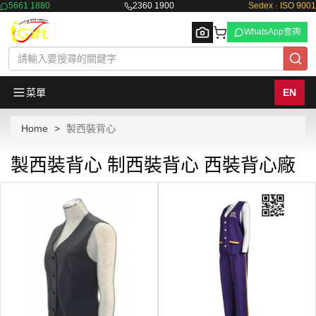
5661 1880
2360 1900
Sedex · ISO 9001
WhatsApp查詢
菜單
EN
Home
製西裝背心
Browse
製西裝背心 制西裝背心 西裝背心廠