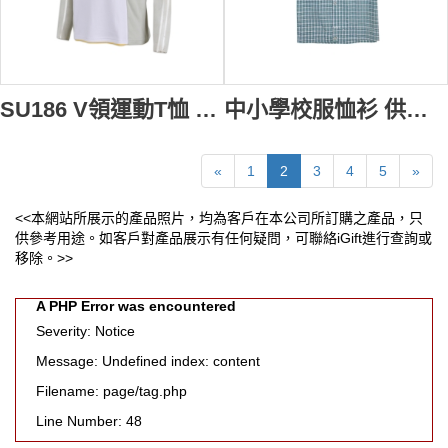
SU186 V領運動T恤 來版訂造 體育校服T恤 吸濕排汗校服T T恤專門店
中小學校服恤衫 供應訂購 學校Logo繡花恤衫格仔紋恤衫上衣 恤衫專門店 男兒 夏季 校服 SU185
«
1
2
3
4
5
»
<<本網站所展示的產品照片，均為客戶在本公司所訂購之產品，只
供參考用途。如客戶對產品展示有任何疑問，可聯絡iGift進行查詢或
移除。>>
A PHP Error was encountered
Severity: Notice
Message: Undefined index: content
Filename: page/tag.php
Line Number: 48