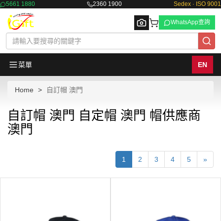
5661 1880
2360 1900
Sedex · ISO 9001
WhatsApp查詢
菜單
EN
Home
自訂帽 澳門
Browse
自訂帽 澳門 自定帽 澳門 帽供應商
澳門
1
2
3
4
5
»