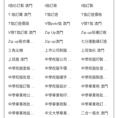
t恤衫訂製 澳門
t恤訂做
t恤訂製
T-恤訂購 澳門
T恤訂造
T恤訂造價格
T恤訂造價錢
V領polo恤 澳門
V領T恤 澳門
V領T恤訂做 澳門
Zip Up澳門
Zip up班褸訂做
Zip up衛衣褸訂造
Zip-up澳門
七分運動褲訂造
三角尖帽
上市公司制服 澳門
上班恤衫 澳門
上班服 澳門
中學校服公司 澳門
中學校服印製 澳門
中學校服套裝 澳門
中學校服平價 澳門
中學校服批發 澳門
中學校服批發商 澳門
中學校服繡字 澳門
中學校服製造商 澳門
中學校服訂製 澳門
中學校服設計 澳門
中學畢業袍 澳門
中學畢業袍公司 澳門
中學畢業袍印製 澳門
中學畢業袍批發 澳門
中學畢業袍批發商 澳門
中學畢業袍製造商 澳門
中學畢業袍訂製 澳門
中學畢業袍設計 澳門
中文大學畢業袍訂製
二合一風衣 澳門