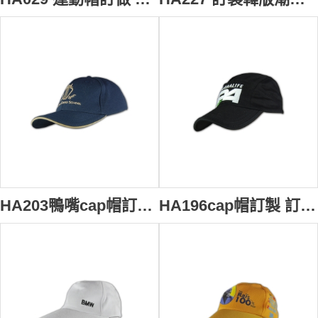
HA203鴨嘴cap帽訂造 cap帽設計 cap帽製作
HA196cap帽訂製 訂太陽帽 印太陽帽帽 diy帽 帽網HK