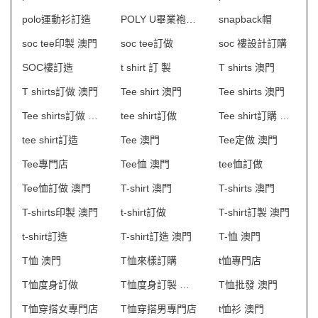
polo運動衫訂造
POLY U畢業袍訂製
snapback帽
soc tee印製 澳門
soc tee訂做
soc 褸設計訂購
SOC褸訂造
t shirt 訂 製
T shirts 澳門
T shirts訂做 澳門
Tee shirt 澳門
Tee shirts 澳門
Tee shirts訂做 澳門
tee shirt訂做
Tee shirt訂購 澳門
tee shirt訂造
Tee 澳門
Tee定做 澳門
Tee專門店
Tee恤 澳門
tee恤訂做
Tee恤訂做 澳門
T-shirt 澳門
T-shirts 澳門
T-shirts印製 澳門
t-shirt訂做
T-shirt訂製 澳門
t-shirt訂造
T-shirt訂造 澳門
T-恤 澳門
T恤 澳門
T恤來樣訂購
t恤專門店
T恤度身訂做
T恤度身訂製 澳門
T恤批發 澳門
T恤穿搭女專門店
T恤穿搭男專門店
t恤衫 澳門