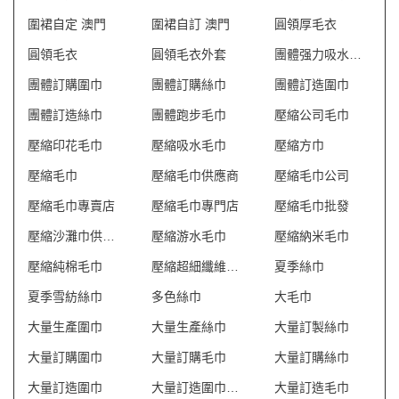
圍裙自定 澳門
圍裙自訂 澳門
圓領厚毛衣
圓領毛衣
圓領毛衣外套
團體强力吸水毛巾
團體訂購圍巾
團體訂購絲巾
團體訂造圍巾
團體訂造絲巾
團體跑步毛巾
壓縮公司毛巾
壓縮印花毛巾
壓縮吸水毛巾
壓縮方巾
壓縮毛巾
壓縮毛巾供應商
壓縮毛巾公司
壓縮毛巾專賣店
壓縮毛巾專門店
壓縮毛巾批發
壓縮沙灘巾供應商
壓縮游水毛巾
壓縮納米毛巾
壓縮純棉毛巾
壓縮超細纖維毛巾
夏季絲巾
夏季雪紡絲巾
多色絲巾
大毛巾
大量生產圍巾
大量生產絲巾
大量訂製絲巾
大量訂購圍巾
大量訂購毛巾
大量訂購絲巾
大量訂造圍巾
大量訂造圍巾價錢
大量訂造毛巾