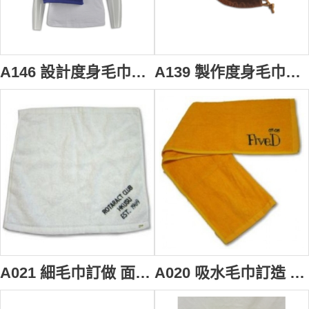
A146 設計度身毛巾款式 製作LOGO毛巾款式 飛鏢毛巾 中學畢業 紀念 毛巾 自訂毛巾款式 博愛 100 週年 紀念品 毛巾中心 #35*75cm
A139 製作度身毛巾款式 自訂LOGO毛巾款式 訂做毛巾款式 毛巾生產商 #30*70cm
A021 細毛巾訂做 面巾製作 小毛巾供應商 #30*30cm
A020 吸水毛巾訂造 印製毛巾 擦汗毛巾 面巾供應商 #30*100cm