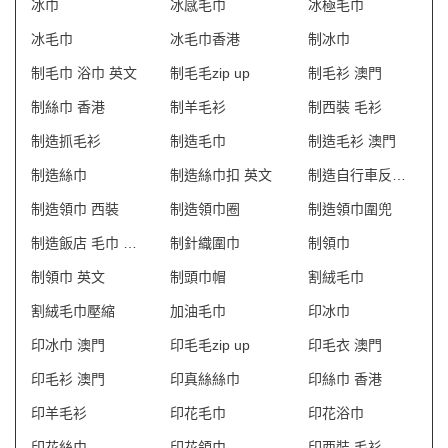
冰巾
冰感毛巾
冰極毛巾
冰毛巾
冰毛巾香港
制冰巾
制毛巾 浴巾 英文
制毛毛zip up
制毛衫 澳門
制絲巾 香港
制羊毛衫
制西裝 毛衫
制造抓毛衫
制造毛巾
制造毛衫 澳門
制造絲巾
制造絲巾扣 英文
制造自行車反光背心
制造領巾 西裝
制造領巾圈
制造領巾圍兜
制造飯店 毛巾 英文
制針織圍巾
制領巾
制領巾 英文
制頭巾帽
割絨毛巾
割絨毛巾壓縮
加油毛巾
印冰巾
印冰巾 澳門
印毛毛zip up
印毛衣 澳門
印毛衫 澳門
印真絲絲巾
印絲巾 香港
印羊毛衫
印花毛巾
印花浴巾
印花絲巾
印花領巾
印西裝 毛衫