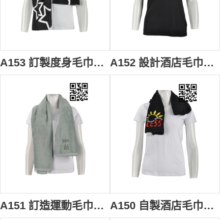
A153 訂製度身毛巾款式 設計LOGO毛巾款式 超細纖維 學校打氣 自訂毛巾款式 毛巾工廠 #30*110cm
A152 設計酒店毛巾款式 訂造LOGO毛巾款式 學校 飛鏢毛巾 製作毛巾款式 毛巾專門店 #30*70cm
A151 訂造運動毛巾款式 製作LOGO毛巾款式 健身毛巾 跑步運動毛巾 自訂毛巾款式 毛巾專營 #30*100cm 泳客
A150 自製酒店毛巾款式 設計LOGO毛巾款式 班會 學校毛巾 飛鏢毛巾 製作毛巾款式 毛巾廠房 #30*70cm