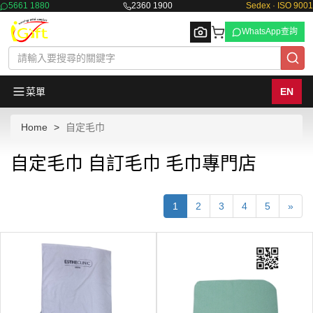
5661 1880
2360 1900
Sedex · ISO 9001
WhatsApp查詢
菜單
EN
Home
自定毛巾
Browse
自定毛巾 自訂毛巾 毛巾專門店
1
2
3
4
5
»