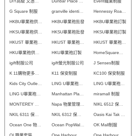
DIY高級 文憑畢業袍
Dunbar Place 物業管理會所制服
Event職業制服
G Square 制服
granville identity 制服
Hennessy Road 保安制服
HKBU畢業袍供應商
HKBU畢業袍批發
HKBU畢業袍訂製
HKSU畢業袍供應商
HKSU畢業袍批發
HKSU畢業袍訂製
HKUST 畢業袍供應商
HKUST 畢業袍批發
HKUST 畢業袍訂製
HKU畢業袍供應商
HKU畢業袍訂製
HomeSquare制服
igift制服公司
igift螢光制服公司
J Senses制服
K 11購物更多術館 制服
K11 保安制服
KC100 保安制服
Kids City Outlet制服
LING U畢業袍供應商
LING U畢業袍批發
LING U畢業袍訂製
Manhattan Place 保安制服
miramall 制服
MONTEREY 物業管理會所制服
Napa 物業管理會所制服
NIKL 6512 保安制服
NKIL 6311 保安制服
NKIL 6312 保安制服
Oasis Kai Tak 物業管理會所制服
Ocean One 物業管理會所制服
Ocean PopWalk制服
OK Mall制服
OL職業套裝
One Harbour Square一期 保安制服
One Harbour Square二期 保安制服