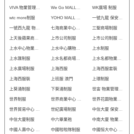
VIVA 物業管理會所制服
We Go MALL制服
WK廣場 制服
wtc more制服
YOHO MALL 形點制服
一號九龍 保安制服
一號西九龍 物業管理會所制服
七海商業中心制服
三聖商場制服
上天後蘋果商業場制服
上市公司制服
上市公司制服 澳門
上水中心物業管理會所制服
上水中心購物商場制服
上水制服
上水匯制服
上水名都商場制服
上水名都物業管理會所制服
上水廣場制服
上海西服
上海西服套裝
上海西服裝
上班服 澳門
上環制服
上葵涌制服
下葵涌制服
世宙 物業管理會所制服
世界制服
世界商業中心 保安制服
世界花園物業管理會所制服
世界貿易中心 保安制服
世紀廣場制服
中信大廈 保安制服
中信大廈制服
中六畢業袍
中南大廈 物業管理會所制服
中國人壽中心 保安制服
中國啦啦隊制服
中國恒大中心 保安制服