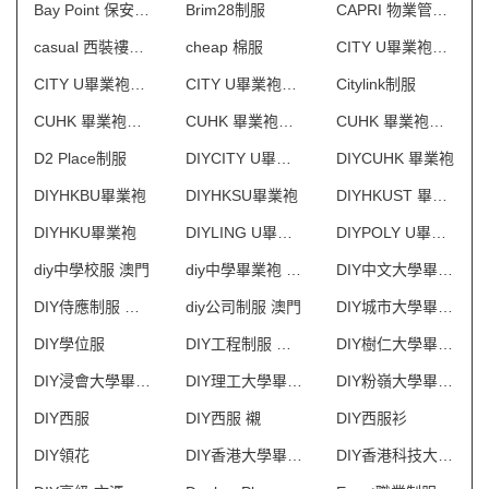
Bay Point 保安制服
Brim28制服
CAPRI 物業管理會所制服
casual 西裝褸車花
cheap 棉服
CITY U畢業袍供應商
CITY U畢業袍批發
CITY U畢業袍訂製
Citylink制服
CUHK 畢業袍供應商
CUHK 畢業袍批發
CUHK 畢業袍訂製
D2 Place制服
DIYCITY U畢業袍
DIYCUHK 畢業袍
DIYHKBU畢業袍
DIYHKSU畢業袍
DIYHKUST 畢業袍
DIYHKU畢業袍
DIYLING U畢業袍
DIYPOLY U畢業袍
diy中學校服 澳門
diy中學畢業袍 澳門
DIY中文大學畢業袍
DIY侍應制服 澳門
diy公司制服 澳門
DIY城市大學畢業袍
DIY學位服
DIY工程制服 澳門
DIY樹仁大學畢業袍
DIY浸會大學畢業袍
DIY理工大學畢業袍
DIY粉嶺大學畢業袍
DIY西服
DIY西服 襯
DIY西服衫
DIY領花
DIY香港大學畢業袍
DIY香港科技大學畢業袍