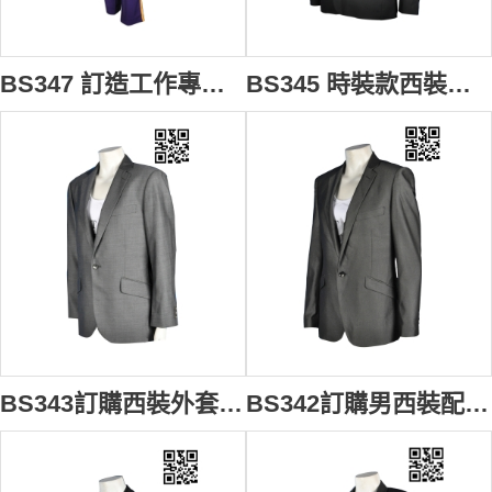
BS347 訂造工作專用制服 澳洲遊樂場 主題公園工作人員制服 馬甲背心 西裝背心 公司制服中心 庄荷制服 啤牌 西裝
BS345 時裝款西裝修身 訂購團體西裝 男西裝配搭 男西裝褸 行政西裝專門店 男士西裝供應商HK 西裝平肩線
BS343訂購西裝外套 男士西裝品牌 男西裝款式 西裝褸 袖長 訂造男西裝褸 西裝外套批發
BS342訂購男西裝配搭 訂做男西裝外套 西裝褸 袖長 男西裝 brand 訂造男性西裝 西裝外套專門店