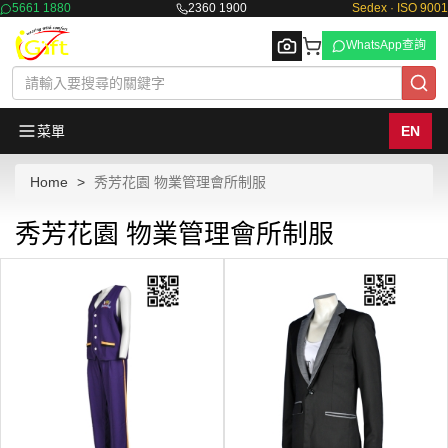
5661 1880
2360 1900
Sedex · ISO 9001
WhatsApp查詢
菜單
EN
Home
秀芳花園 物業管理會所制服
Browse
秀芳花園 物業管理會所制服