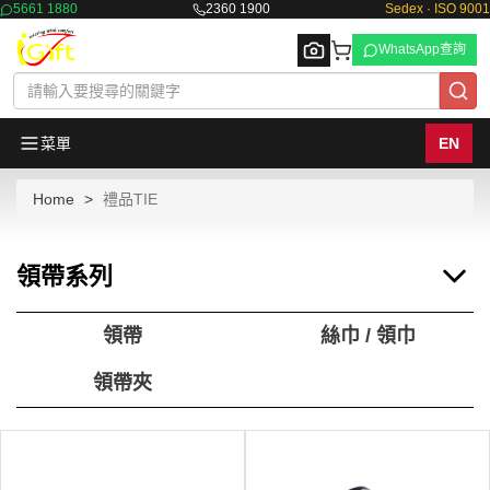
5661 1880
2360 1900
Sedex · ISO 9001
WhatsApp查詢
菜單
EN
Home
禮品TIE
Browse
領帶系列
領帶
絲巾 / 領巾
領帶夾