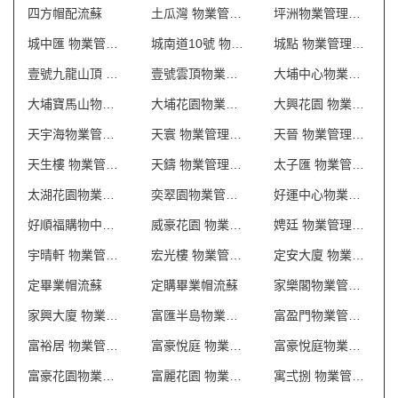
四方帽配流蘇
土瓜灣 物業管理會所制服
坪洲物業管理會所制服
城中匯 物業管理會所制服
城南道10號 物業管理會所制服
城點 物業管理會所制服
壹號九龍山頂 物業管理會所制服
壹號雲頂物業管理會所制服
大埔中心物業管理會所制服
大埔寶馬山物業管理會所制服
大埔花園物業管理會所制服
大興花園 物業管理會所制服
天宇海物業管理會所制服
天寰 物業管理會所制服
天晉 物業管理會所制服
天生樓 物業管理會所制服
天鑄 物業管理會所制服
太子匯 物業管理會所制服
太湖花園物業管理會所制服
奕翠園物業管理會所制服
好運中心物業管理會所制服
好順福購物中心制服
威豪花園 物業管理會所制服
娉廷 物業管理會所制服
宇晴軒 物業管理會所制服
宏光樓 物業管理會所制服
定安大廈 物業管理會所制服
定畢業帽流蘇
定購畢業帽流蘇
家樂閣物業管理會所制服
家興大廈 物業管理會所制服
富匯半島物業管理會所制服
富盈門物業管理會所制服
富裕居 物業管理會所制服
富豪悅庭 物業管理會所制服
富豪悅庭物業管理會所制服
富豪花園物業管理會所制服
富麗花園 物業管理會所制服
寓弍捌 物業管理會所制服