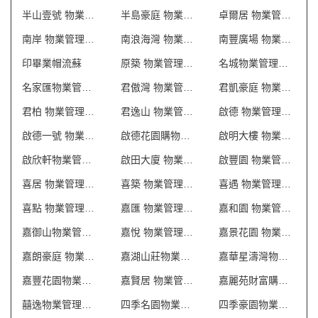
半山壹號 物業管理會所制服
半島豪庭 物業管理會所制服
卓爾居 物業管理會所制服
南岸 物業管理會所制服
南浪海灣 物業管理會所制服
南豐廣場 物業管理會所制服
印畢業帽流蘇
原築 物業管理會所制服
名城物業管理會所制服
名家匯物業管理會所制服
君傲灣 物業管理會所制服
君凱豪庭 物業管理會所制服
君柏 物業管理會所制服
君逸山 物業管理會所制服
啟德 物業管理會所制服
啟德一號 物業管理會所制服
啟德花園購物商場制服
啟明大樓 物業管理會所制服
啟欣軒物業管理會所制服
啟田大廈 物業管理會所制服
啟豐園 物業管理會所制服
喜居 物業管理會所制服
喜築 物業管理會所制服
喜遇 物業管理會所制服
喜點 物業管理會所制服
嘉匯 物業管理會所制服
嘉和園 物業管理會所制服
嘉御山物業管理會所制服
嘉悅 物業管理會所制服
嘉景花園 物業管理會所制服
嘉朗豪庭 物業管理會所制服
嘉湖山莊物業管理會所制服
嘉華星濤灣物業管理會所制服
嘉豐花園物業管理會所制服
嘉賢居 物業管理會所制服
嘉麗苑財富購物商場制服
囍逸物業管理會所制服
四季名園物業管理會所制服
四季豪園物業管理會所制服