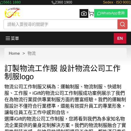
5661 1880
2360 1900
Sedex · ISO 9001
WhatsApp查詢
菜單
EN
Home
物流
Browse
訂製物流工作服 設計物流公司工作
制服logo
物流公司工作制服又稱為：運輸制服、物流制服、快遞制
服、工作服。iGift的物流公司工作制服成功案例展示了我們
在為物流行業提供專業制服方面的豐富經驗。我們的運輸制
服設計不僅符合行業標準，還能有效提升員工的專業形象，
讓每位員工在工作中感到自信。
選擇iGift的物流公司工作制服，您將看到我們為多家知名物
流企業提供的量身定制解決方案。我們的物流制服融合了實