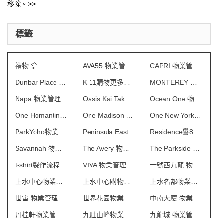
移除。>>
標籤
禮物 盒
AVA55 物業管理會所制服
CAPRI 物業管理會所制服
Dunbar Place 物業管理會所制服
K 11購物更多術館 制服
MONTEREY 物業管理會所制服
Napa 物業管理會所制服
Oasis Kai Tak 物業管理會所制服
Ocean One 物業管理會所制服
One Homantin 物業管理會所制服
One Madison 物業管理會所制服
One New York 物業管理會所制服
ParkYoho物業管理會所制服
Peninsula East 物業管理會所制服
Residence譽88物業管理會所制服
Savannah 物業管理會所制服
The Avery 物業管理會所制服
The Parkside 物業管理會所制服
t-shirt製作流程
VIVA 物業管理會所制服
一號西九龍 物業管理會所制服
上水中心物業管理會所制服
上水中心購物商場制服
上水名都物業管理會所制服
世宙 物業管理會所制服
世界花園物業管理會所制服
中南大廈 物業管理會所制服
丹桂軒物業管理會所制服
九肚山峰物業管理會所制服
九龍城 物業管理會所制服