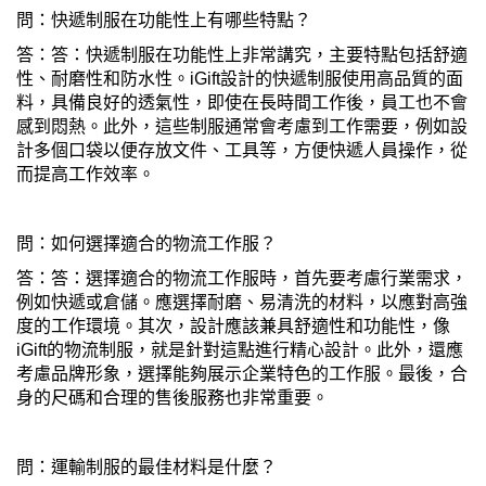
問：快遞制服在功能性上有哪些特點？
答：答：快遞制服在功能性上非常講究，主要特點包括舒適
性、耐磨性和防水性。iGift設計的快遞制服使用高品質的面
料，具備良好的透氣性，即使在長時間工作後，員工也不會
感到悶熱。此外，這些制服通常會考慮到工作需要，例如設
計多個口袋以便存放文件、工具等，方便快遞人員操作，從
而提高工作效率。
問：如何選擇適合的物流工作服？
答：答：選擇適合的物流工作服時，首先要考慮行業需求，
例如快遞或倉儲。應選擇耐磨、易清洗的材料，以應對高強
度的工作環境。其次，設計應該兼具舒適性和功能性，像
iGift的物流制服，就是針對這點進行精心設計。此外，還應
考慮品牌形象，選擇能夠展示企業特色的工作服。最後，合
身的尺碼和合理的售後服務也非常重要。
問：運輸制服的最佳材料是什麼？