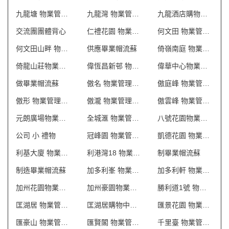
九龍塘 物業管理會所制服
九龍灣 物業管理會所制服
九龍酒店購物商場 制服
交流團團體背心
仁禮花園 物業管理會所制服
何文田 物業管理會所制服
何文田山畔 物業管理會所制服
供應畢業帽流蘇
倚嶺南庭 物業管理會所制服
倚龍山莊物業管理會所制服
偉恆昌新邨 物業管理會所制服
偉華中心物業管理會所制服
做畢業帽流蘇
傲名 物業管理會所制服
傲庭峰 物業管理會所制服
傲形 物業管理會所制服
傲瀧 物業管理會所制服
傲雲峰 物業管理會所制服
元朗廣場物業管理會所制服
全城滙 物業管理會所制服
八號花園物業管理會所制服
公司 小 禮物
冠峰園 物業管理會所制服
凱德花園 物業管理會所制服
利基大廈 物業管理會所制服
利港灣18 物業管理會所制服
制畢業帽流蘇
制造畢業帽流蘇
加多利峯 物業管理會所制服
加多利軒 物業管理會所制服
加州花園物業管理會所制服
加州豪園物業管理會所制服
勝利道1號 物業管理會所制服
匡湖居 物業管理會所制服
匡湖居購物中心制服
匯景花園 物業管理會所制服
匯豪山 物業管理會所制服
匯賢閣 物業管理會所制服
千里臺 物業管理會所制服