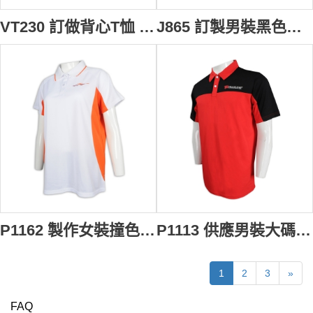
VT230 訂做背心T恤 無袖背心 工作服背心 印花 背心 食品 物流公司 T恤專門店 白色
J865 訂製男裝黑色風褸外套 幼袖口車邊設計 物流行業 風褸外套生產商
P1162 製作女裝撞色Polo恤 寬鬆 物流行業 Polo恤專門店 白色
P1113 供應男裝大碼Polo恤 訂購撞色短袖Polo恤 澳門 物流公司 Polo恤製衣廠 紅色撞色黑色
1
2
3
»
FAQ