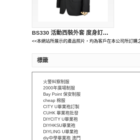
BS330 活動西裝外套 度身訂製 個性西裝 西裝款式設計 西裝專門店 副會長 西裝
<<本網站所展示的產品照片，均為客戶在本公司所訂購之
標籤
火警糾察制服
2000年廣場制服
Bay Point 保安制服
cheap 棉服
CITY U畢業袍訂製
CUHK 畢業袍批發
DIYCITY U畢業袍
DIYHKSU畢業袍
DIYLING U畢業袍
diy中學畢業袍 澳門