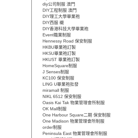
diy公司制服 澳門
DIY工程制服 澳門
DIY理工大學畢業袍
DIY西服 襯
DIY香港科技大學畢業袍
Event職業制服
Hennessy Road 保安制服
HKBU畢業袍訂製
HKSU畢業袍訂製
HKUST 畢業袍訂製
HomeSquare制服
J Senses制服
KC100 保安制服
LING U畢業袍批發
miramall 制服
NIKL 6512 保安制服
Oasis Kai Tak 物業管理會所制服
OK Mall制服
One Harbour Square二期 保安制服
One Madison 物業管理會所制服
order制服
Peninsula East 物業管理會所制服