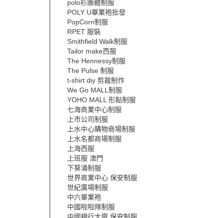
polo衫團體制服
POLY U畢業袍批發
PopCorn制服
RPET 服裝
Smithfield Walk制服
Tailor make西服
The Hennessy制服
The Pulse 制服
t-shirt diy 剪裁制作
We Go MALL制服
YOHO MALL 形點制服
七海商業中心制服
上市公司制服
上水中心購物商場制服
上水名都商場制服
上海西服
上班服 澳門
下葵涌制服
世界商業中心 保安制服
世紀廣場制服
中六畢業袍
中國啦啦隊制服
中國銀行大廈 保安制服