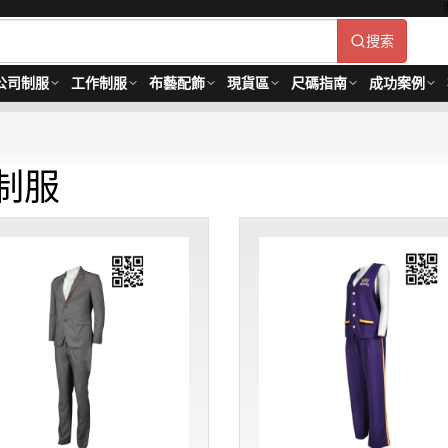
搜索
公司制服
工作制服
布藝配飾
現貨區
尺碼指南
成功案例
制服