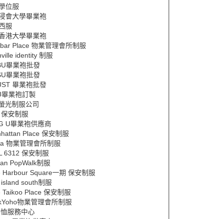
Y學位服
Y浸會大學畢業袍
Y西服
Y香港大學畢業袍
nbar Place 物業管理會所制服
ville identity 制服
BU畢業袍批發
SU畢業袍批發
UST 畢業袍批發
U畢業袍訂製
ift螢光制服公司
1 保安制服
NG U畢業袍供應商
hattan Place 保安制服
pa 物業管理會所制服
IL 6312 保安制服
an PopWalk制服
e Harbour Square一期 保安制服
 island south制服
 Taikoo Place 保安制服
rkYoho物業管理會所制服
lo恤服務中心