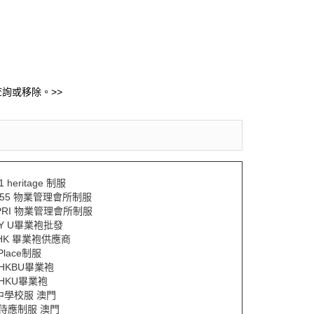
詢或移除。>>
1 heritage 制服
A55 物業管理會所制服
PRI 物業管理會所制服
TY U畢業袍批發
HK 畢業袍供應商
Place制服
YHKBU畢業袍
YHKU畢業袍
y中學校服 澳門
Y侍應制服 澳門