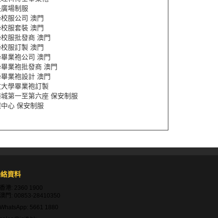
央廣場制服
校服公司 澳門
校服套裝 澳門
校服批發商 澳門
校服訂製 澳門
畢業袍公司 澳門
學畢業袍批發商 澳門
畢業袍設計 澳門
文大學畢業袍訂製
港城第一至第六座 保安制服
中心 保安制服
聯絡資料
香港:
2360 1900
澳門:
00853-28410350
WhatsApp:
5661 1880