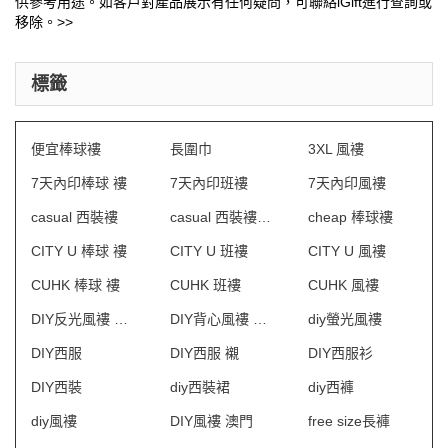
供參考用途。如客戶對產品展示有任何疑問，可聯絡iGift進行查詢或
移除。>>
標籤
便宜棒球褸
長圍巾
3XL 風褸
7天內印棒球 褸
7天內印班褸
7天內印風褸
casual 西裝褸
casual 西裝褸車花
cheap 棒球褸
CITY U 棒球 褸
CITY U 班褸
CITY U 風褸
CUHK 棒球 褸
CUHK 班褸
CUHK 風褸
DIY反光風褸 澳門
DIY背心風褸 澳門
diy螢光風褸
DIY西服
DIY西服 襯
DIY西服衫
DIY西裝
diy西裝裙
diy西褲
diy風褸
DIY風褸 澳門
free size長褲