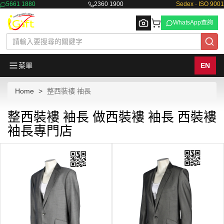
5661 1880
2360 1900
Sedex · ISO 9001
WhatsApp查詢
菜單
EN
Home
整西裝褸 袖長
Browse
整西裝褸 袖長 做西裝褸 袖長 西裝褸
袖長專門店