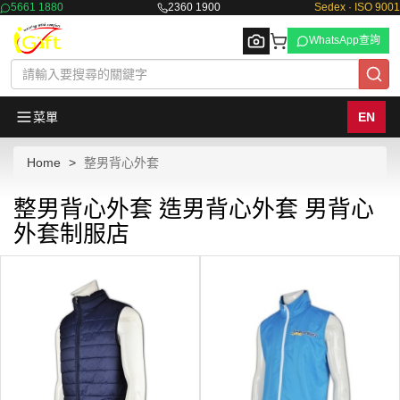
5661 1880
2360 1900
Sedex · ISO 9001
WhatsApp查詢
菜單
EN
Home
整男背心外套
Browse
整男背心外套 造男背心外套 男背心
外套制服店