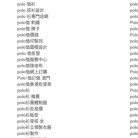
polo 恤衫
po
polo 班衫設計
po
polo 衫專門店網
po
polo恤 刺繡
Po
polo恤 牌子
po
polo恤價錢
Po
polo恤印製同
po
polo恤圖樣設計
po
polo-恤批發
po
polo恤服務中心
po
polo恤珠地布
po
polo恤網上訂購
Po
Polo-恤訂做 澳門
po
polo恤香港批發商
po
polo衫
Po
polo衫 推薦
po
polo衫團體制服
po
polo衫批發價
po
polo衫版型
po
polo衫穿搭 女
po
polo衫立領製衣廠
po
polo衫製作
po