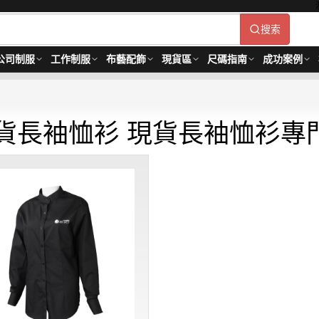
搜索
公司制服
工作制服
布藝配飾
現貨區
尺碼指南
成功案例
貨長袖恤衫 現貨長袖恤衫專