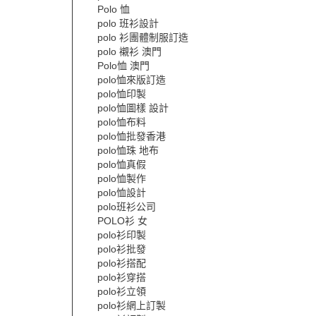
Polo 恤
polo 班衫設計
polo 衫團體制服訂造
polo 襯衫 澳門
Polo恤 澳門
polo恤來版訂造
polo恤印製
polo恤圖樣 設計
polo恤布料
polo恤批發香港
polo恤珠 地布
polo恤真假
polo恤製作
polo恤設計
polo班衫公司
POLO衫 女
polo衫印製
polo衫批發
polo衫搭配
polo衫穿搭
polo衫立領
polo衫網上訂製