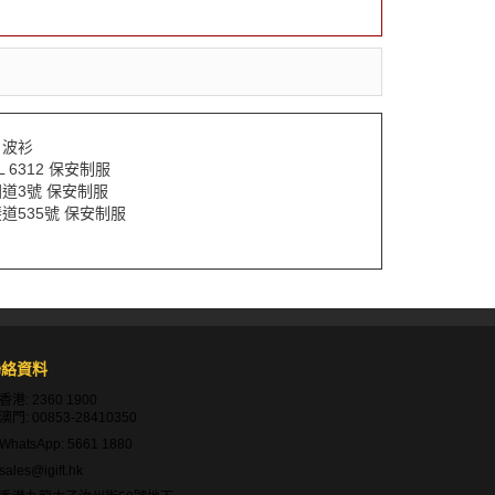
L 波衫
IL 6312 保安制服
道3號 保安制服
道535號 保安制服
聯絡資料
香港:
2360 1900
澳門:
00853-28410350
WhatsApp:
5661 1880
sales@igift.hk