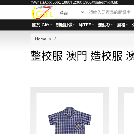
WhatsApp: 5661 1880
2360 1900
sales@igift.hk
關於iGift
制服訂做
印TEE
運動衫
風褸
Home
3
整校服 澳門 造校服 