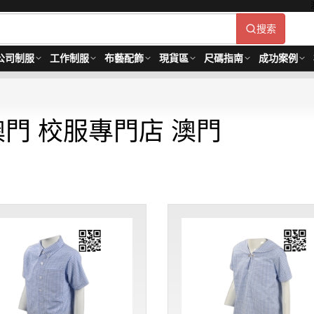
搜索
公司制服
工作制服
布藝配飾
現貨區
尺碼指南
成功案例
澳門 校服專門店 澳門