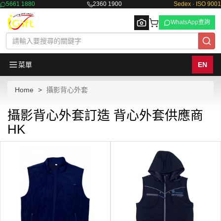
5661 1880
2360 1900
Sedex · ISO 9001
WhatsApp查詢
菜單
EN
Home
攝影背心外套
Browse
攝影背心外套訂造 背心外套供應商
HK