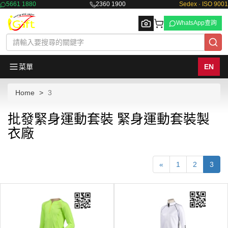
5661 1880
2360 1900
Sedex · ISO 9001
WhatsApp查詢
菜單
EN
Home
3
Browse
批發緊身運動套裝 緊身運動套裝製
衣廠
«
1
2
3