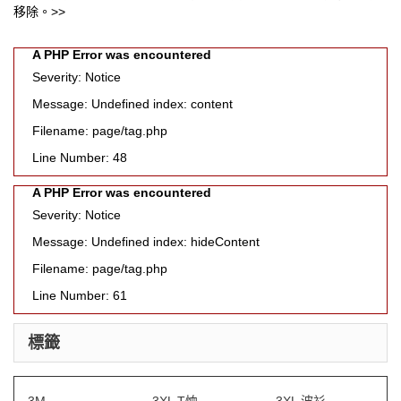
移除。>>
A PHP Error was encountered
Severity: Notice
Message: Undefined index: content
Filename: page/tag.php
Line Number: 48
A PHP Error was encountered
Severity: Notice
Message: Undefined index: hideContent
Filename: page/tag.php
Line Number: 61
標籤