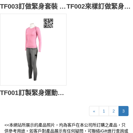
TF003訂做緊身套裝 自製運動套裝 訂購團體緊身運動服 修身運動裝服務中心 運動套裝批發
TF002來樣訂做緊身套裝 度身訂製運動套裝 自製班服運動裝 跑步緊身運動裝供應商HK
TF001訂製緊身運動套裝 設計女裝運動服 訂購團體跑步運動服 訂做緊身運動衫專門店HK
«
1
2
3
<<本網站所展示的產品照片，均為客戶在本公司所訂購之產品，只
供參考用途。如客戶對產品展示有任何疑問，可聯絡iGift進行查詢或