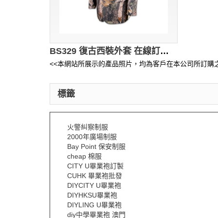
BS329 復古西裝外套 在線訂購 活動西裝款式設計 西裝專門店
<<本網站所展示的產品照片，均為客戶在本公司所訂購之
標籤
火警糾察制服
2000年廣場制服
Bay Point 保安制服
cheap 棉服
CITY U畢業袍訂製
CUHK 畢業袍批發
DIYCITY U畢業袍
DIYHKSU畢業袍
DIYLING U畢業袍
diy中學畢業袍 澳門