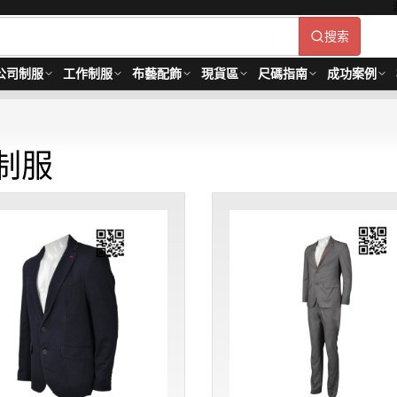
搜索
公司制服
工作制服
布藝配飾
現貨區
尺碼指南
成功案例
制服