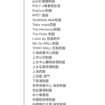
polo衫團體制服
POLY U畢業袍批發
PopCorn制服
RPET 服裝
Smithfield Walk制服
Tailor make西服
The Hennessy制服
The Pulse 制服
t-shirt diy 剪裁制作
We Go MALL制服
YOHO MALL 形點制服
七海商業中心制服
上市公司制服
上水中心購物商場制服
上水名都商場制服
上海西服
上班服 澳門
下葵涌制服
世界商業中心 保安制服
世紀廣場制服
中六畢業袍
中國啦啦隊制服
中國銀行大廈 保安制服