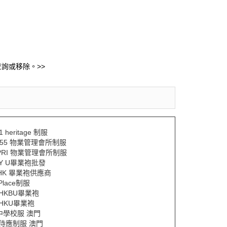
詢或移除。>>
1 heritage 制服
A55 物業管理會所制服
PRI 物業管理會所制服
TY U畢業袍批發
HK 畢業袍供應商
Place制服
YHKBU畢業袍
YHKU畢業袍
y中學校服 澳門
Y侍應制服 澳門