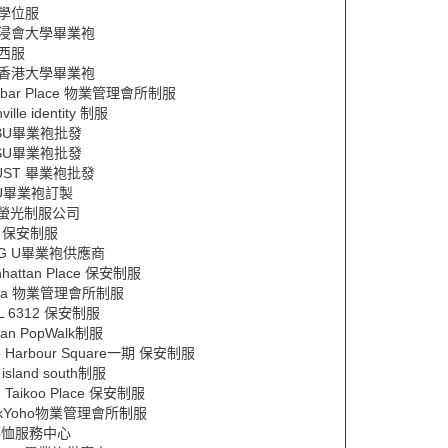
Y學位服
Y浸會大學畢業袍
Y西服
Y香港大學畢業袍
nbar Place 物業管理會所制服
ville identity 制服
BU畢業袍批發
SU畢業袍批發
UST 畢業袍批發
U畢業袍訂製
ift螢光制服公司
1 保安制服
NG U畢業袍供應商
hattan Place 保安制服
pa 物業管理會所制服
IL 6312 保安制服
an PopWalk制服
e Harbour Square一期 保安制服
 island south制服
 Taikoo Place 保安制服
rkYoho物業管理會所制服
lo恤服務中心