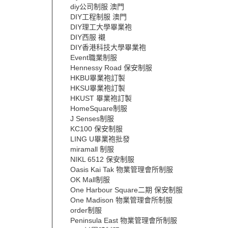
diy公司制服 澳門
DIY工程制服 澳門
DIY理工大學畢業袍
DIY西服 襯
DIY香港科技大學畢業袍
Event職業制服
Hennessy Road 保安制服
HKBU畢業袍訂製
HKSU畢業袍訂製
HKUST 畢業袍訂製
HomeSquare制服
J Senses制服
KC100 保安制服
LING U畢業袍批發
miramall 制服
NIKL 6512 保安制服
Oasis Kai Tak 物業管理會所制服
OK Mall制服
One Harbour Square二期 保安制服
One Madison 物業管理會所制服
order制服
Peninsula East 物業管理會所制服