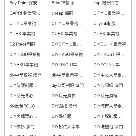
Bay Point 保安制服
Brim28制服
cap 帽專門店
CAPRI 物業管理會所制服
cheap 棉服
CITY U畢業袍供應商
CITY U畢業袍批發
CITY U畢業袍訂製
Citylink制服
CUHK 畢業袍供應商
CUHK 畢業袍批發
CUHK 畢業袍訂製
D2 Place制服
DIYCITY U畢業袍
DIYCUHK 畢業袍
DIYHKBU畢業袍
DIYHKSU畢業袍
DIYHKUST 畢業袍
DIYHKU畢業袍
DIYLING U畢業袍
DIYPOLY U畢業袍
diy中學校服 澳門
diy中學畢業袍 澳門
DIY中文大學畢業袍
DIY侍應制服 澳門
diy公司制服 澳門
DIY冇頂帽 澳門
DIY反光背心 澳門
DIY反光風衣 澳門
DIY反光風褸 澳門
diy反領POLO 澳門
DIY圍裙 澳門
DIY城市大學畢業袍
DIY夾棉背心 澳門
DIY學位服
DIY工程制服 澳門
DIY恤衫 澳門
DIY樹仁大學畢業袍
DIY洗禮袍 澳門