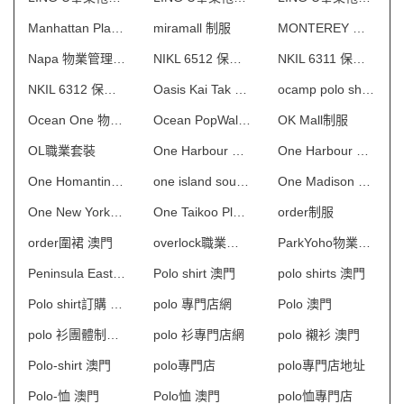
Manhattan Place 保安制服
miramall 制服
MONTEREY 物業管理會所制服
Napa 物業管理會所制服
NIKL 6512 保安制服
NKIL 6311 保安制服
NKIL 6312 保安制服
Oasis Kai Tak 物業管理會所制服
ocamp polo shirt 澳門
Ocean One 物業管理會所制服
Ocean PopWalk制服
OK Mall制服
OL職業套裝
One Harbour Square一期 保安制服
One Harbour Square二期 保安制服
One Homantin 物業管理會所制服
one island south制服
One Madison 物業管理會所制服
One New York 物業管理會所制服
One Taikoo Place 保安制服
order制服
order圍裙 澳門
overlock職業制服
ParkYoho物業管理會所制服
Peninsula East 物業管理會所制服
Polo shirt 澳門
polo shirts 澳門
Polo shirt訂購 澳門
polo 專門店網
Polo 澳門
polo 衫團體制服訂造
polo 衫專門店網
polo 襯衫 澳門
Polo-shirt 澳門
polo專門店
polo專門店地址
Polo-恤 澳門
Polo恤 澳門
polo恤專門店