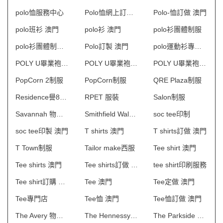
polo恤服務中心
Polo恤網上訂購 澳門
Polo-恤訂做 澳門
polo班衫 澳門
polo衫 澳門
polo衫團體制服
polo衫團體制服訂造
Polo訂製 澳門
polo運動衫專門店
POLY U畢業袍供應商
POLY U畢業袍批發
POLY U畢業袍訂製
PopCorn 2制服
PopCorn制服
QRE Plaza制服
Residence譽88物業管理會所制服
RPET 服裝
Salon制服
Savannah 物業管理會所制服
Smithfield Walk制服
soc tee印制
soc tee印製 澳門
T shirts 澳門
T shirts訂做 澳門
T Town制服
Tailor make西服
Tee shirt 澳門
Tee shirts 澳門
Tee shirts訂做 澳門
tee shirt印刷服務
Tee shirt訂購 澳門
Tee 澳門
Tee定做 澳門
Tee專門店
Tee恤 澳門
Tee恤訂做 澳門
The Avery 物業管理會所制服
The Hennessy制服
The Parkside Place制服