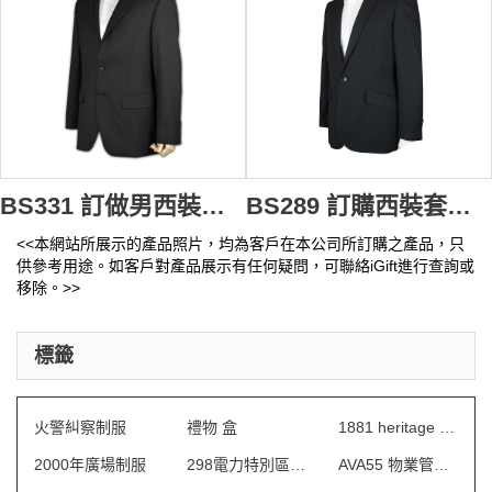
BS331 訂做男西裝套裝 凈色西裝 來版訂製西裝 西裝生產商 四大長老 西裝
BS289 訂購西裝套裝 職業西服外套 西裝品牌 西裝生產商 送禮物西裝
<<本網站所展示的產品照片，均為客戶在本公司所訂購之產品，只
供參考用途。如客戶對產品展示有任何疑問，可聯絡iGift進行查詢或
移除。>>
標籤
火警糾察制服
禮物 盒
1881 heritage 制服
2000年廣場制服
298電力特別區制服
AVA55 物業管理會所制服