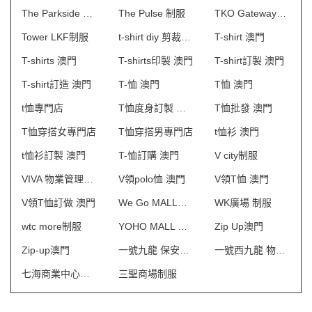
The Parkside 物業管理會所制服
The Pulse 制服
TKO Gateway制服
Tower LKF制服
t-shirt diy 剪裁制作
T-shirt 澳門
T-shirts 澳門
T-shirts印製 澳門
T-shirt訂製 澳門
T-shirt訂造 澳門
T-恤 澳門
T恤 澳門
t恤專門店
T恤度身訂製 澳門
T恤批發 澳門
T恤穿搭女專門店
T恤穿搭男專門店
t恤衫 澳門
t恤衫訂製 澳門
T-恤訂購 澳門
V city制服
VIVA 物業管理會所制服
V領polo恤 澳門
V領T恤 澳門
V領T恤訂做 澳門
We Go MALL制服
WK廣場 制服
wtc more制服
YOHO MALL 形點制服
Zip Up澳門
Zip-up澳門
一號九龍 保安制服
一號西九龍 物業管理會所制服
七海商業中心制服
三聖商場制服