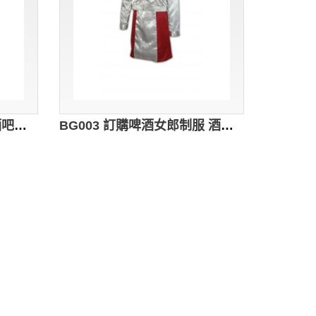
BG004 酒吧女郎連衣裙 酒吧女郎制服質地 酒吧女郎制服訂造供應商HK
BG003 訂購啤酒女郎制服 酒吧女郎制服 推廣女郎制服專門店 啤酒制服供應商HK