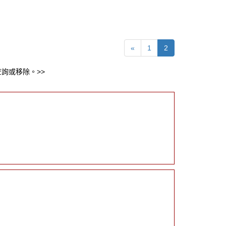
«
1
2
詢或移除。>>