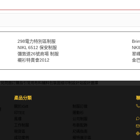
298電力特別區制服
Br
NIKL 6512 保安制服
NK
彌敦道26號商場 制服
翠峰
襯衫特賣會2012
金巴
常見問題
訂購指引
常用布料
輔料包裝
圖樣印制
設計站
設計選擇
產品分類
關於iGift
制服訂做
理
印TEE
運動衫
風褸
公司制服
工作制服
布藝配飾
現貨區
尺碼指南
成功案例
模特展示區