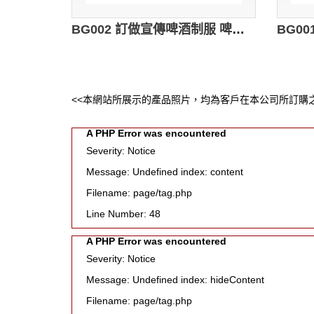
BG002 訂做宣傳啤酒制服 啤酒女郎推廣制服 啤酒推廣制服批發 酒吧女郎制服專門店HK
<<本網站所展示的產品照片，均為客戶在本公司所訂購之
A PHP Error was encountered
Severity: Notice
Message: Undefined index: content
Filename: page/tag.php
Line Number: 48
A PHP Error was encountered
Severity: Notice
Message: Undefined index: hideContent
Filename: page/tag.php