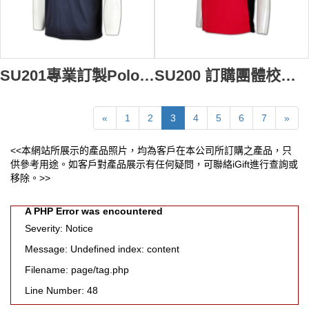
SU201專業訂製Polo衫 設計班衫款式 香港校服 訂購團體校服短袖衫 自製校服制服 校服批發商HK
SU200 訂購團體校服 訂製Polo短袖 設計Polo衫款式 來樣訂購校服制服 校服供應商HK
«
1
2
3
4
5
6
7
»
<<本網站所展示的產品照片，均為客戶在本公司所訂購之產品，只
供參考用途。如客戶對產品展示有任何疑問，可聯絡iGift進行查詢或
移除。>>
A PHP Error was encountered
Severity: Notice
Message: Undefined index: content
Filename: page/tag.php
Line Number: 48