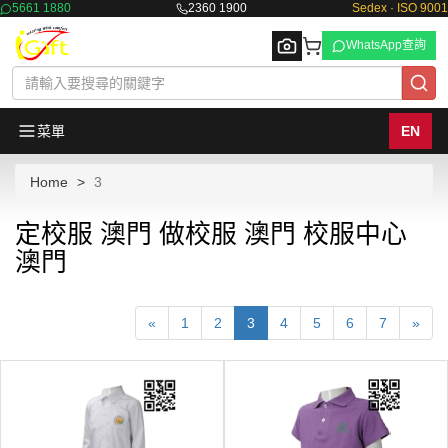
5661 1880
2360 1900
Sedex · ISO 9001
WhatsApp查詢
菜單
EN
Home
3
Browse
定校服 澳門 做校服 澳門 校服中心
澳門
«
1
2
3
4
5
6
7
»