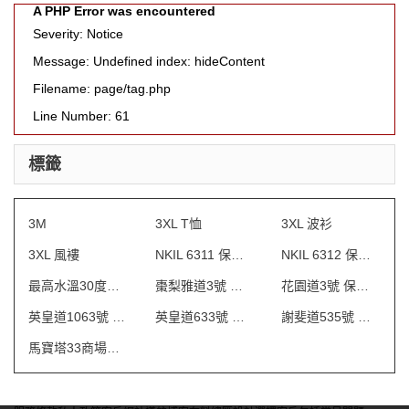
A PHP Error was encountered
Severity: Notice
Message: Undefined index: hideContent
Filename: page/tag.php
Line Number: 61
標籤
3M
3XL T恤
3XL 波衫
3XL 風褸
NKIL 6311 保安制服
NKIL 6312 保安制服
最高水溫30度水洗
棗梨雅道3號 物業管理會所制服
花園道3號 保安制服
英皇道1063號 保安制服
英皇道633號 保安制服
謝斐道535號 保安制服
馬寶塔33商場制服