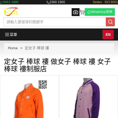
5661 1880
2360 1900
Sedex · ISO 9001
WhatsApp查詢
菜單
EN
Home
定女子 棒球 褸
Browse
定女子 棒球 褸 做女子 棒球 褸 女子
棒球 褸制服店