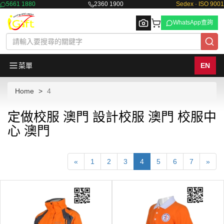
5661 1880
2360 1900
Sedex · ISO 9001
WhatsApp查詢
菜單
EN
Home
4
Browse
定做校服 澳門 設計校服 澳門 校服中
心 澳門
«
1
2
3
4
5
6
7
»