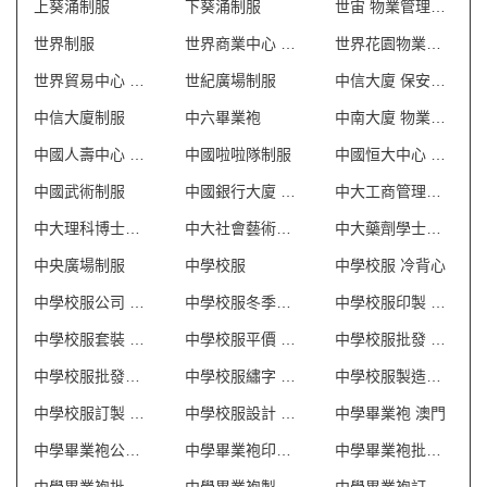
上葵涌制服
下葵涌制服
世宙 物業管理會所制服
世界制服
世界商業中心 保安制服
世界花園物業管理會所制服
世界貿易中心 保安制服
世紀廣場制服
中信大廈 保安制服
中信大廈制服
中六畢業袍
中南大廈 物業管理會所制服
中國人壽中心 保安制服
中國啦啦隊制服
中國恒大中心 保安制服
中國武術制服
中國銀行大廈 保安制服
中大工商管理學院
中大理科博士畢業袍
中大社會藝術硕士研究生畢業袍
中大藥劑學士畢業袍
中央廣場制服
中學校服
中學校服 冷背心
中學校服公司 澳門
中學校服冬季冷衫
中學校服印製 澳門
中學校服套裝 澳門
中學校服平價 澳門
中學校服批發 澳門
中學校服批發商 澳門
中學校服繡字 澳門
中學校服製造商 澳門
中學校服訂製 澳門
中學校服設計 澳門
中學畢業袍 澳門
中學畢業袍公司 澳門
中學畢業袍印製 澳門
中學畢業袍批發 澳門