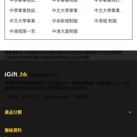
中學畢業袍批發商 澳門
中學畢業袍製造商 澳門
中學畢業袍訂製 澳門
中學畢業袍設計 澳門
中文大學畢業袍供應商
中文大學畢業袍批發
中文大學畢業袍訂製
中染新城制服
中港城 制服
中港城第一至第六座 保安制服
中港大廈制服
服務條款
私人政策
客戶
網站導航
博客
布料總匯
設計選擇
客戶包括
常見問題
訂購指引
常用布料
輔料包裝
圖樣印制
設計站
設計選擇
iGift
.hk
軒龍實業有限公司
香港及澳門制服訂造專家，成立逾18年，專為金融機構、物業管理公司、政府
機構及大型企業提供度身訂造制服設計及生產服務。
Sedex
ISO 9001
FAMA Approved
政府認可
產品分類
聯絡資料