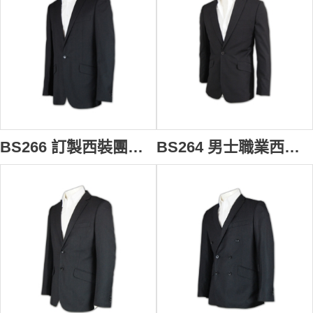
BS266 訂製西裝團體制服 行政西裝外套 西裝款式選擇 西裝生產商 修夫基西裝
BS264 男士職業西裝 在線訂購 修身西裝外套 西裝度身訂做 西裝網站 西裝問卷