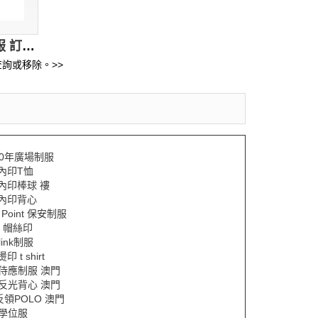
SU179訂做幼兒園學校制服 訂購學校制服中心 訂製學生套裝制服 學校制服專門店HK
詢或移除。>>
00年廣場制服
內印T恤
內印棒球 褸
內印背心
 Point 保安制服
p 帽絲印
ylink制服
燙印 t shirt
Y侍應制服 澳門
Y反光背心 澳門
y反領POLO 澳門
Y學位服