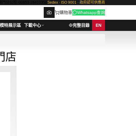
澳門分公司: 00853-28410350
Sedex · ISO 9001 · 政府認可供應商
購物車
Whatsapp查詢
模特展示區
下載中心
完整目錄
EN
門店
Browse