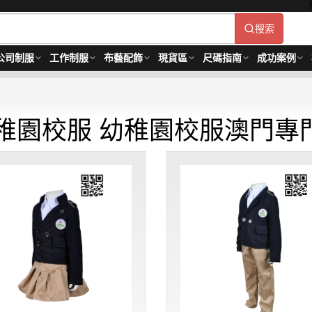
搜索
公司制服
工作制服
布藝配飾
現貨區
尺碼指南
成功案例
稚園校服 幼稚園校服澳門專