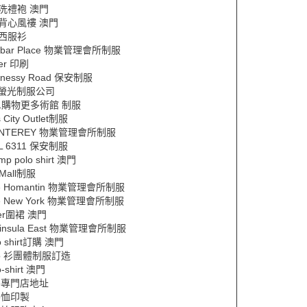
Y洗禮袍 澳門
Y背心風褸 澳門
Y西服衫
nbar Place 物業管理會所制服
der 印刷
nnessy Road 保安制服
ift螢光制服公司
11購物更多術館 制服
s City Outlet制服
NTEREY 物業管理會所制服
IL 6311 保安制服
mp polo shirt 澳門
Mall制服
e Homantin 物業管理會所制服
e New York 物業管理會所制服
der圍裙 澳門
ninsula East 物業管理會所制服
o shirt訂購 澳門
lo 衫團體制服訂造
o-shirt 澳門
lo專門店地址
lo恤印製