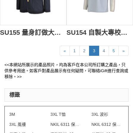
SU155 量身訂做大學制服 訂製全港校服樣式 校服專門店 校服供應商HK
SU154 自製大專校服 訂製公主領校服制服 訂做校服衫式樣 校服批發商
«
1
2
3
4
5
»
<<本網站所展示的產品照片，均為客戶在本公司所訂購之產品，只
供參考用途。如客戶對產品展示有任何疑問，可聯絡iGift進行查詢或
移除。>>
標籤
3M
3XL T恤
3XL 波衫
3XL 風褸
NKIL 6311 保安制服
NKIL 6312 保安制服