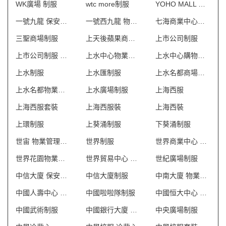
WK廣場 制服
wtc more制服
YOHO MALL 形點制服
一號九龍 保安制服
一號西九龍 物業管理會所制服
七海商業中心制服
三聖商場制服
上天後蘋果商業場制服
上市公司制服
上市公司制服 澳門
上水中心物業管理會所制服
上水中心購物商場制服
上水制服
上水匯制服
上水名都商場制服
上水名都物業管理會所制服
上水廣場制服
上海西服
上海西服套裝
上海西服裝
上海西裝
上環制服
上葵涌制服
下葵涌制服
世宙 物業管理會所制服
世界制服
世界商業中心 保安制服
世界花園物業管理會所制服
世界貿易中心 保安制服
世紀廣場制服
中信大廈 保安制服
中信大廈制服
中南大廈 物業管理會所制服
中國人壽中心 保安制服
中國啦啦隊制服
中國恒大中心 保安制服
中國武術制服
中國銀行大廈 保安制服
中央廣場制服