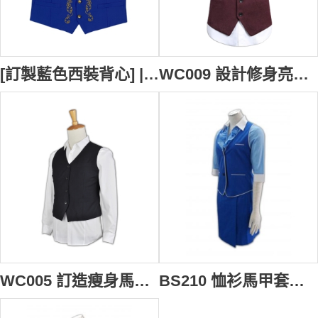
[訂製藍色西裝背心] | 個人設計接待侍應制服 | 酒店門童西裝背心 | 金屬鈕扣西裝背心 WC031
WC009 設計修身亮面男士馬甲背心 供應西裝馬夾禮服 休閒透氣西裝背心 西裝背心製造商 酒紅色
WC005 訂造瘦身馬甲 經典馬甲衫 馬甲專門店 訂購 批發商 黑色
BS210 恤衫馬甲套裙 在線訂購 辦公西服設計選擇 西服生產商