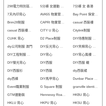
298電力特別區制服
5分褲 女運動 訂做
7分褲 女 香港
7天內印背心
AVA55 物業管理會所制服
Bay Point 保安制服
Brim28制服
CAPRI 物業管理會所制服
casual 西裝褸
casual 西裝褸車花
CITY U 背心
Citylink制服
CUHK 背心
D2 Place制服
DIY侍應制服 澳門
diy公司制服 澳門
DIY反光背心 澳門
DIY夾棉背心 澳門
DIY工程制服 澳門
DIY背心
DIY背心風褸 澳門
DIY螢光背心
DIY西服
DIY西服 襯
DIY西服衫
DIY西裝
diy西裝裙
diy西褲
DIY馬甲背心
Dunbar Place 物業管理會所制服
Event職業制服
G Square 制服
granville identity 制服
GTM運動裝
Hennessy Road 保安制服
HKBU 背心
HKLU 背心
HKPU 背心
HKSU 背心