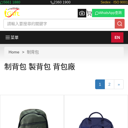
5661 1880
2360 1900
Sedex · ISO 9001
WhatsApp查詢
菜單
EN
Home
制背包
Browse
制背包 製背包 背包廠
1
2
»