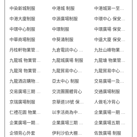
中染新城制服
中港城 制服
中港城第一至第六座 保安制服
中港大廈制服
中源廣場制服
中環中心 保安制服
中環中心制服
中環制服
中環廣場 保安制服
中華商場制服
中葵涌制服
中遠大廈 保安制服
丹桂軒物業管理會所制服
九倉電訊中心 保安制服
九肚山峰物業管理會所制服
九龍城 物業管理會所制服
九龍城廣場 制服
九龍塘 物業管理會所制服
九龍灣 物業管理會所制服
九龍貿易中心一座 保安制服
九龍貿易中心二座 保安制服
九龍酒店購物商場 制服
亞太中心 制服
交易廣場一及二期 保安制服
交易廣場三期 保安制服
交流團團體背心
交通廣場制服
京瑞廣場制服
京華道18號 保安制服
人做毛冷背心
仁禮花園 物業管理會所制服
以李活商為中心制服
企業廣場一期 保安制服
企業廣場一期制服
企業廣場三期 保安制服
企業廣場五期 保安制服
企領背心外套
伊利沙伯大棚商場制服
佐敦廣場 制服