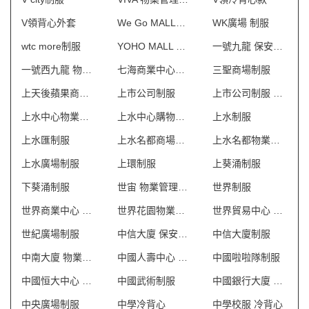
V領背心外套
We Go MALL制服
WK廣場 制服
wtc more制服
YOHO MALL 形點制服
一號九龍 保安制服
一號西九龍 物業管理會所制服
七海商業中心制服
三聖商場制服
上天後蘋果商業場制服
上市公司制服
上市公司制服 澳門
上水中心物業管理會所制服
上水中心購物商場制服
上水制服
上水匯制服
上水名都商場制服
上水名都物業管理會所制服
上水廣場制服
上環制服
上葵涌制服
下葵涌制服
世宙 物業管理會所制服
世界制服
世界商業中心 保安制服
世界花園物業管理會所制服
世界貿易中心 保安制服
世紀廣場制服
中信大廈 保安制服
中信大廈制服
中南大廈 物業管理會所制服
中國人壽中心 保安制服
中國啦啦隊制服
中國恒大中心 保安制服
中國武術制服
中國銀行大廈 保安制服
中央廣場制服
中學冷背心
中學校服 冷背心