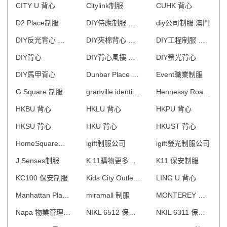
CITY U 背心
Citylink制服
CUHK 背心
D2 Place制服
DIY侍應制服 澳門
diy公司制服 澳門
DIY反光背心 澳門
DIY夾棉背心 澳門
DIY工程制服 澳門
DIY背心
DIY背心風褸 澳門
DIY螢光背心
DIY馬甲背心
Dunbar Place 物業管理會所制服
Event職業制服
G Square 制服
granville identity 制服
Hennessy Road 保安制服
HKBU 背心
HKLU 背心
HKPU 背心
HKSU 背心
HKU 背心
HKUST 背心
HomeSquare制服
igift制服公司
igift螢光制服公司
J Senses制服
K 11購物更多術館 制服
K11 保安制服
KC100 保安制服
Kids City Outlet制服
LING U 背心
Manhattan Place 保安制服
miramall 制服
MONTEREY 物業管理會所制服
Napa 物業管理會所制服
NIKL 6512 保安制服
NKIL 6311 保安制服