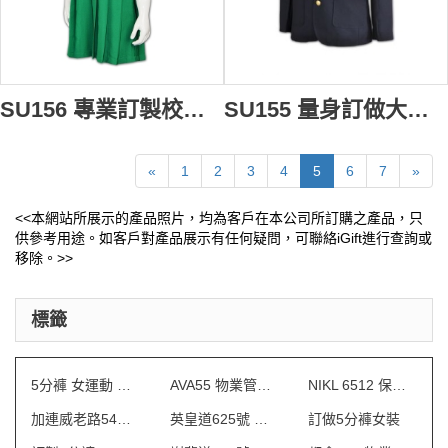
SU156 專業訂製校服 訂製小學校服制服 設計校服款式 訂購校服專門店公司
SU155 量身訂做大學制服 訂製全港校服樣式 校服專門店 校服供應商HK
«
1
2
3
4
5
6
7
»
<<本網站所展示的產品照片，均為客戶在本公司所訂購之產品，只
供參考用途。如客戶對產品展示有任何疑問，可聯絡iGift進行查詢或
移除。>>
標籤
5分褲 女運動 訂做
AVA55 物業管理會所制服
NIKL 6512 保安制服
加連威老路54號 制服
英皇道625號 保安制服
訂做5分褲女裝