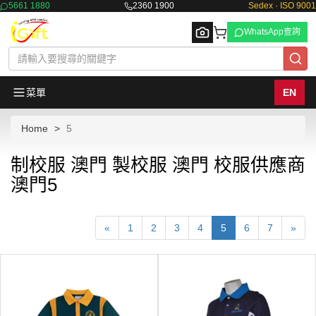
5661 1880
2360 1900
Sedex · ISO 9001
WhatsApp查詢
菜單
EN
Home
5
Browse
制校服 澳門 製校服 澳門 校服供應商
澳門5
«
1
2
3
4
5
6
7
»