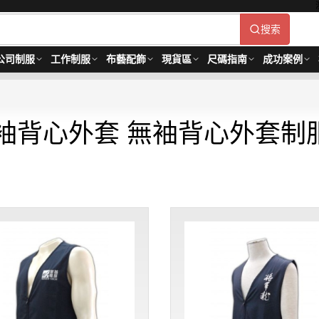
搜索
公司制服
工作制服
布藝配飾
現貨區
尺碼指南
成功案例
袖背心外套 無袖背心外套制