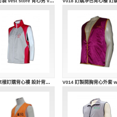
V019訂製 vest store 背心男 vest company 訂購團體背心褸 製造背心外套專門店
V015來樣訂購背心褸 設計背心外套款式 vest design vest store speed vest 背心專門店