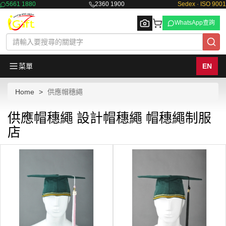
5661 1880
2360 1900
Sedex · ISO 9001
WhatsApp查詢
菜單
EN
Home
供應帽穗繩
Browse
供應帽穗繩 設計帽穗繩 帽穗繩制服
店