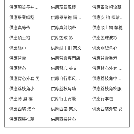
供應現貨長袖恤衫
供應現貨風樓
供應畢業帽流蘇
供應畢業帽穗
供應畢業袍 窗簾繩
供應皮 袖 棒球 褸
供應真絲帶
供應真絲領帶
供應碩士帽 帽穗
供應碩士袍
供應籃球 衫
供應籃球波衫
供應絲巾
供應絲巾扣 英文
供應羽絨背心外套
供應背囊
供應背囊專門店
供應背囊香港
供應背心
供應背心 英文
供應背心外套 澳門
供應背心外套 男
供應自行車反光背心
供應荔枝角中學校服
供應荔枝角小學校服
供應荔枝角幼稚園校服
供應荔枝角校服
供應薄 風 褸
供應行山背囊
供應行李包
供應西裝 澳門
供應西裝 英文
供應西裝外套 女
供應西裝推薦
供應西裝背心