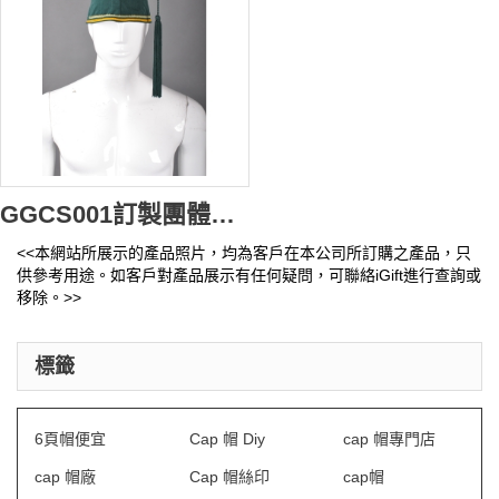
GGCS001訂製團體畢業帽流蘇 設計四方帽帽穗 供應畢業帽流蘇 畢業帽流蘇製造商 紐穗
<<本網站所展示的產品照片，均為客戶在本公司所訂購之產品，只
供參考用途。如客戶對產品展示有任何疑問，可聯絡iGift進行查詢或
移除。>>
標籤
6頁帽便宜
Cap 帽 Diy
cap 帽專門店
cap 帽廠
Cap 帽絲印
cap帽