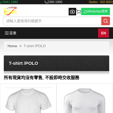
5661 1880
2360 1900
Sedex · ISO 9001
WhatsApp查詢
菜單
EN
Home
T-shirt /POLO
Browse
T-shirt /POLO
所有現貨均沒有零售, 不設即時交收服務