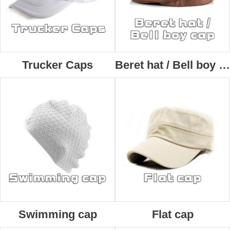
Trucker Caps
Beret hat / Bell boy cap
Swimming cap
Flat cap