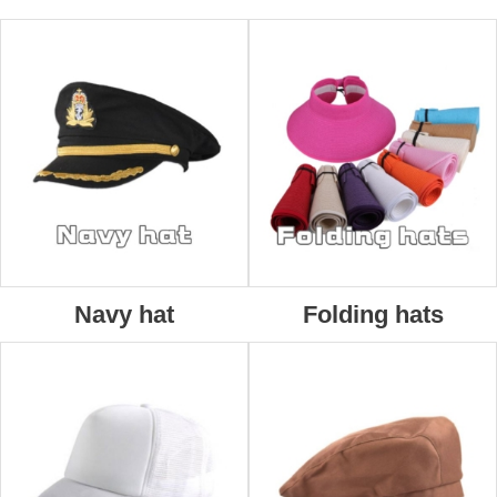
Navy hat
Folding hats