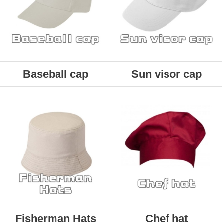
Baseball cap
Sun visor cap
Fisherman Hats
Chef hat