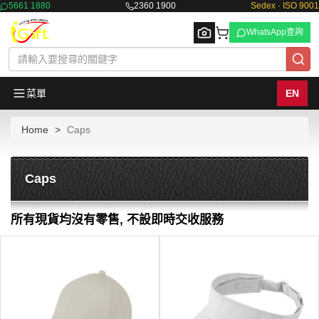
5661 1880
2360 1900
Sedex · ISO 9001
WhatsApp查詢
菜單
EN
Home
Caps
Browse
Caps
所有現貨均沒有零售, 不設即時交收服務