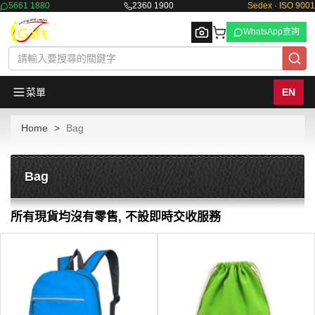
5661 1880
2360 1900
Sedex · ISO 9001
WhatsApp查詢
菜單
EN
Home
Bag
Browse
Bag
所有現貨均沒有零售, 不設即時交收服務