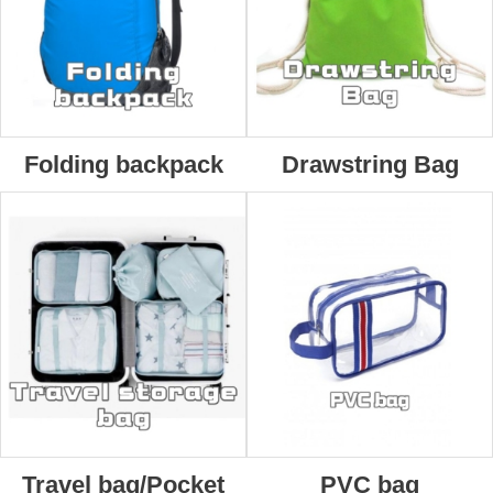
Folding backpack
Drawstring Bag
Travel bag/Pocket
PVC bag