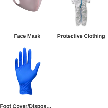
Face Mask
Protective Clothing
Foot Cover/Disposal Hair Cap/Gloves