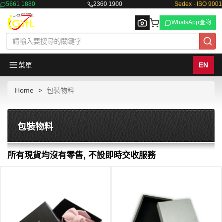
5661 1880
2360 1900
Sedex · ISO 9001
WhatsApp查詢
菜單
EN
Home
包裝物料
Browse
包裝物料
所有現貨均沒有零售, 不設即時交收服務