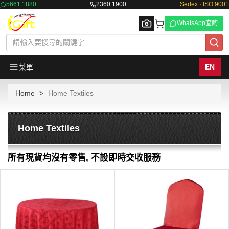
5661 1880
2360 1900
Sedex · ISO 9001
WhatsApp查詢
菜單
EN
Home
Home Textiles
Browse
Home Textiles
所有現貨均沒有零售, 不設即時交收服務