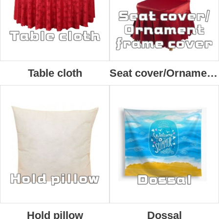
Table cloth
Seat cover/Ornament frame cover
Hold pillow
Dossal