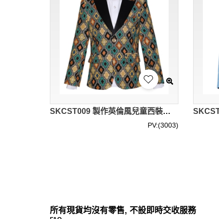
SKCST009 製作英倫風兒童西裝款式 西裝套裝 主持人 表演服 花仔 喜慶活動 兒童西裝製造商
PV:(3003)
所有現貨均沒有零售, 不設即時交收服務