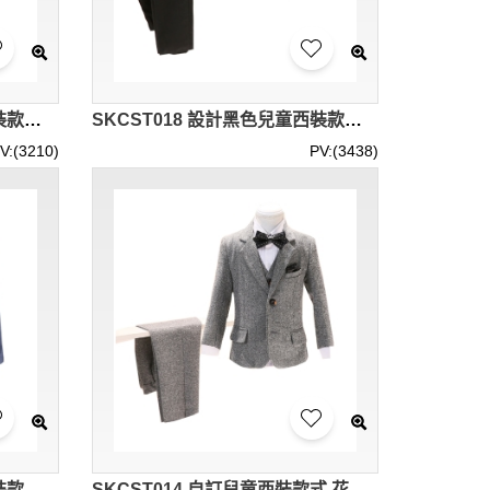
SKCST019 訂造格仔兒童西裝款式 五件套 花仔衫 花童禮服 兒童西裝製衣廠
SKCST018 設計黑色兒童西裝款式 花童禮服 花仔衫 兒童西裝專門店
V:(3210)
PV:(3438)
SKCST015 製造條紋兒童西裝款式 條紋 五件套 花仔禮服 表演 面試 喜慶活動 兒童西裝工廠
SKCST014 自訂兒童西裝款式 花仔禮服 花仔衫 表演服 面試 喜慶活動 五件套 兒童西裝廠房