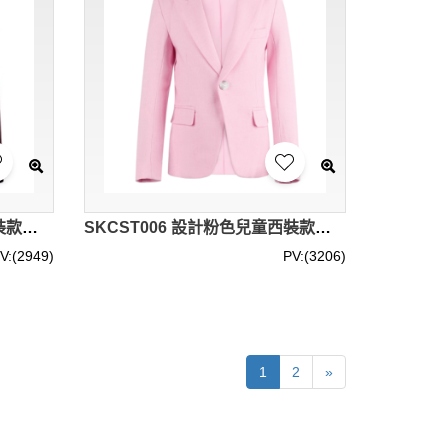
SKCST007 自訂毛呢兒童西裝款式 花仔禮服 喜慶活動 花仔衫 表演服 兒童西裝製衣廠
SKCST006 設計粉色兒童西裝款式 表演服 花仔衫 花仔 禮服 喜慶活動 兒童西裝廠房
V:(2949)
PV:(3206)
1
2
»