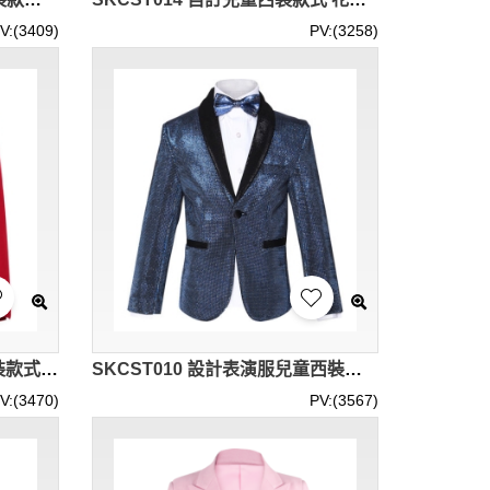
V:(3409)
PV:(3258)
SKCST011 訂造個性兒童西裝款式 花仔禮服 表演服 喜慶活動 兒童西裝中心
SKCST010 設計表演服兒童西裝款式 表演服 主持人 花仔衫 花仔 禮服 兒童西裝專營
V:(3470)
PV:(3567)