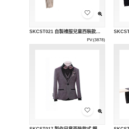
SKCST021 自製禮服兒童西裝款式 花童禮服 表演服 花仔衫 兒童西裝專門店
PV:(3878)
SKCST017 製作兒童西裝款式 鋼琴表演服 花仔衫 花童禮服 兒童西裝生產商