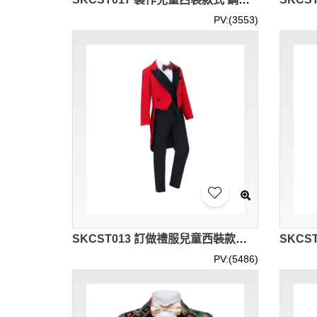
PV:(3553)
SKCST013 訂做禮服兒童西裝款式 燕尾服 花仔衫 花仔禮服 兒童西裝專門店
PV:(5486)