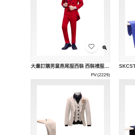
大量訂購男童燕尾服西裝 西裝禮服 演出男童西裝 鋼琴演出服 歌唱服 SKCST025
PV:(2229)