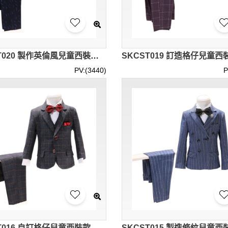
SKCST020 製作英倫風兒童西裝款式 花仔衫 主持人 表演服 花仔 禮服 兒童西裝中心
PV:(3440)
P
SKCST016 自訂格仔兒童西裝款式 格仔西裝 花童禮服 兒童西裝廠房