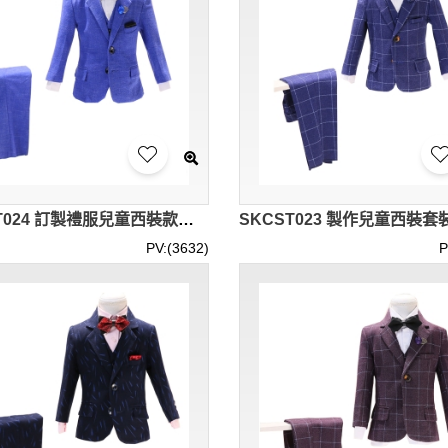
SKCST024 訂製禮服兒童西裝款式 花仔衫 花童禮服 主持人服裝 兒童西裝專營
PV:(3632)
P