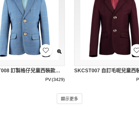
SKCST008 訂製格仔兒童西裝款式 格仔西裝 花仔衫 面試服裝 花童禮服 兒童西裝中心
PV:(3429)
P
顯示更多