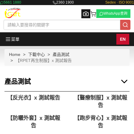
5661 1880
2360 1900
Sedex · ISO 9001
WhatsApp查詢
菜單
EN
Home
下載中心
產品測試
Browse
【RPET再生制服】x 測試報告
產品測試
【反光衣】x 測試報告
【醫療制服】x 測試報
告
【防曬外套】x 測試報
【跑步背心】x 測試報
告
告