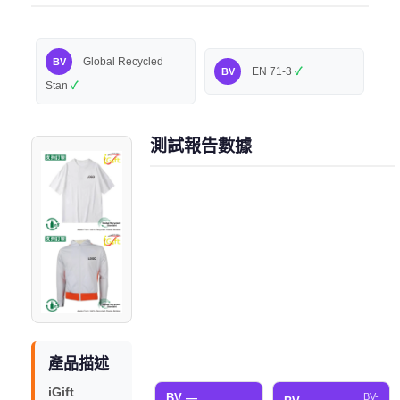
Global Recycled
BV
EN 71-3
✓
BV
Stan
✓
測試報告數據
產品描述
iGift
BV —
BV-