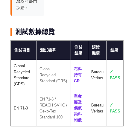
及政府部門
採購。
測試數據總覽
測試
認證
測試項目
測試標準
結果
結果
機構
Global
Global
布料
Recycled
Bureau
✓
Recycled
持有
Standard
Veritas
PASS
Standard (GRS)
GR
(GRS)
重金
EN 71-3 /
屬及
REACH SVHC /
Bureau
✓
EN 71-3
偶氮
Oeko-Tex
Veritas
PASS
染料
Standard 100
均低