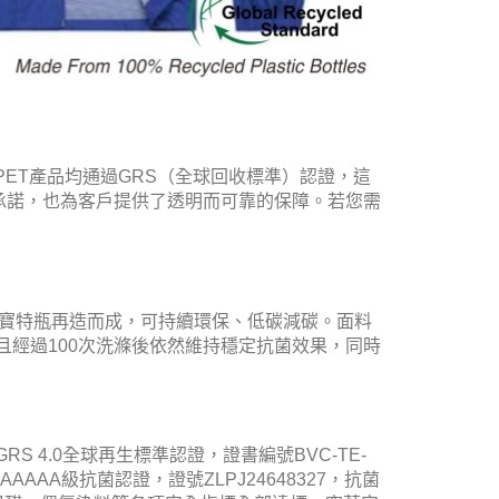
PET產品均通過GRS（全球回收標準）認證，這
承諾，也為客戶提供了透明而可靠的保障。若您需
回收寶特瓶再造而成，可持續環保、低碳減碳。面料
且經過100次洗滌後依然維持穩定抗菌效果，同時
GRS 4.0全球再生標準認證，證書編號BVC-TE-
AAAAA級抗菌認證，證號ZLPJ24648327，抗菌