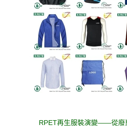
RPET再生服裝演變——從