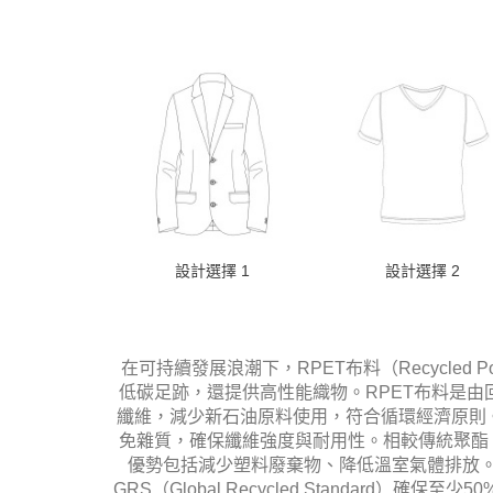
設計選擇 1
設計選擇 2
在可持續發展浪潮下，RPET布料（Recycled P
低碳足跡，還提供高性能織物。RPET布料是由
纖維，減少新石油原料使用，符合循環經濟原則。
免雜質，確保纖維強度與耐用性。相較傳統聚酯，
優勢包括減少塑料廢棄物、降低溫室氣體排放。
GRS（Global Recycled Standard）確保