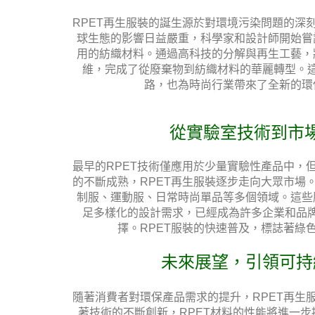
RPET再生服裝的誕生源於對環境污染問題的深
球生態的影響日益嚴重，科學家和設計師開始嘗
用的紡織材料。通過高科技的分解與再生工藝，
維，完成了從廢棄物到紡織材料的華麗轉型。
路，也為時尚行業帶來了全新的環
從實驗室技術到市
最早的RPET技術僅應用於少量實驗性產品中，
的不斷成熟，RPET再生服裝逐步走向大眾市場
制服、運動服、日常時尚單品等多個領域。這些
足多樣化的設計需求，已經成為許多企業和品
擇。RPET服裝的快速普及，標誌著綠
未來展望，引領可持
隨著消費者對環保產品需求的提升，RPET再生
著技術的不斷創新，RPET材料的性能將進一