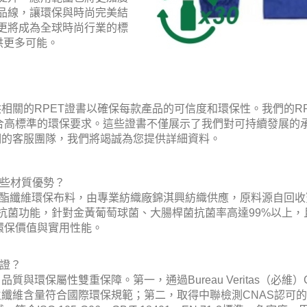
產品線，讓環保與時尚完美結
，更將成為全球時尚行業的標
供更多可能。
提供相關的RPET證書以確保每款產品的可信度和環保性。我們的R
合高標準的環保要求。這些證書不僅展示了我們對可持續發展的
們的客服團隊，我們將竭誠為您提供詳細資料。
備哪些材質優勢？
ET再生聚酯纖維環保布料，由專業紡織廠錦淇興紡織供應，原料源自
級抗菌功能，針對金黃葡萄球菌、大腸桿菌抗菌率高達99%以上，
環保價值與實用性能。
認證？
品質與環保屬性雙重保障。第一，通過Bureau Veritas（必維）
1.0，確保再生纖維含量符合國際環保規範；第二，取得中聯檢測CNAS認可的