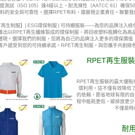
度測試（ISO 105）達4級以上，耐洗滌性（AATCC 61）確保5
布料的安全與可靠性。選擇RPET布料，還展現企業責任。聯繫
T再生制服】| ESG環保制服 | 可持續服裝——為您的品牌注入
推出以RPET再生纖維製成的環保制服，將回收塑料瓶轉化為高
體體現。選擇我們的制服，您將為自己的品牌注入更多的環保價值
客戶感受到您的可持續承諾。RPET再生制服，與您攜手共創綠
RPET再生服
RPET再生服裝的最大優
環利用。這不僅有效降低
的依賴，節省地球有限的自
程中能耗更低，碳排放更少
不僅是時
耐