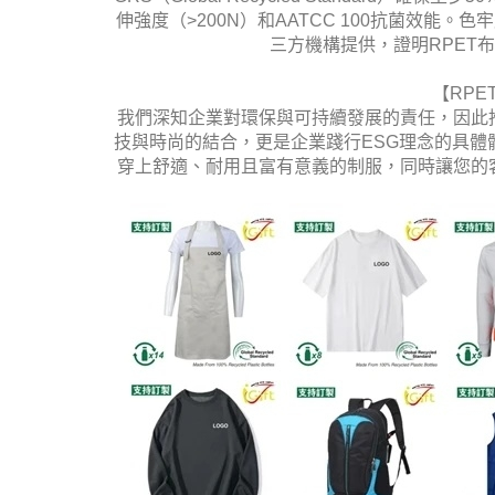
伸強度（>200N）和AATCC 100抗菌效能。色牢
三方機構提供，證明RPET
【RPE
我們深知企業對環保與可持續發展的責任，因此
技與時尚的結合，更是企業踐行ESG理念的具
穿上舒適、耐用且富有意義的制服，同時讓您的