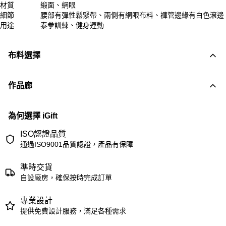
材質
緞面、網眼
細節
腰部有彈性鬆緊帶、兩側有網眼布料、褲管邊緣有白色滾邊
用途
泰拳訓練、健身運動
布料選擇
作品廊
為何選擇 iGift
ISO認證品質
通過ISO9001品質認證，產品有保障
準時交貨
自設廠房，確保按時完成訂單
專業設計
提供免費設計服務，滿足各種需求