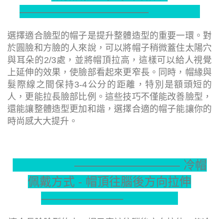
———————————
選擇適合臉型的帽子是提升整體造型的重要一環。對
於圓臉和方臉的人來說，可以將帽子稍微蓋住太陽穴
與耳朵的2/3處，並將帽頂拉高，這樣可以給人視覺
上延伸的效果，使臉部看起來更窄長。同時，帽緣與
髮際線之間保持3-4公分的距離，特別是額頭短的
人，更能拉長臉部比例。這些技巧不僅能改善臉型，
還能讓整體造型更加和諧，選擇合適的帽子能讓你的
時尚感大大提升。
—————————
冷帽
佩戴方式 - 帽頂往腦後方向拉伸
———————