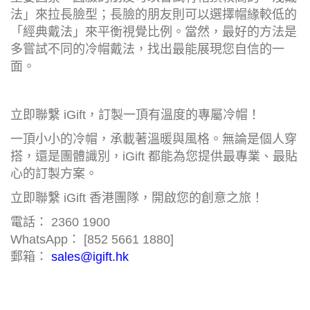
法」來拉長臉型；長臉的朋友則可以選擇帽緣較低的
「經典戴法」來平衡視覺比例。當然，最好的方法是
多嘗試不同的冷帽戴法，找出最能展現您自信的一
面。
立即聯繫 iGift，訂製一頂有溫度的專屬冷帽！
一頂小小的冷帽，承載著溫暖與風格。無論是個人穿
搭，還是團體識別，iGift 都能為您提供最專業、最貼
心的訂製方案。
立即聯繫 iGift 香港團隊，開啟您的創意之旅！
電話： 2360 1900
WhatsApp： [852 5661 1880]
郵箱：
sales@igift.hk