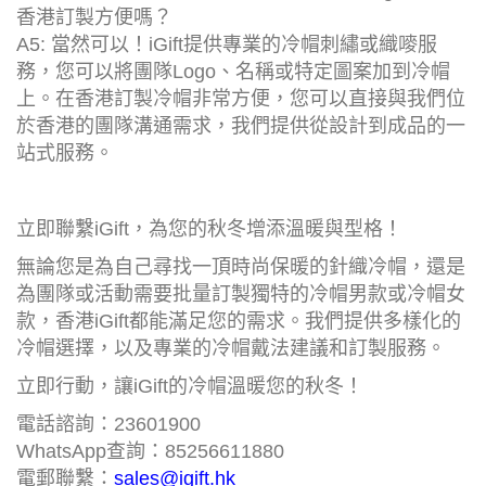
香港訂製方便嗎？
A5: 當然可以！iGift提供專業的冷帽刺繡或織嘜服
務，您可以將團隊Logo、名稱或特定圖案加到冷帽
上。在香港訂製冷帽非常方便，您可以直接與我們位
於香港的團隊溝通需求，我們提供從設計到成品的一
站式服務。
立即聯繫iGift，為您的秋冬增添溫暖與型格！
無論您是為自己尋找一頂時尚保暖的針織冷帽，還是
為團隊或活動需要批量訂製獨特的冷帽男款或冷帽女
款，香港iGift都能滿足您的需求。我們提供多樣化的
冷帽選擇，以及專業的冷帽戴法建議和訂製服務。
立即行動，讓iGift的冷帽溫暖您的秋冬！
電話諮詢：23601900
WhatsApp查詢：85256611880
電郵聯繫：
sales@igift.hk