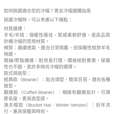
如何挑選適合您的冷帽？男女冷帽選購指南
挑選冷帽時，可以考慮以下幾點：
材質選擇：
羊毛/羊絨：保暖性極佳，質感柔軟舒適，是高品質
針織冷帽的常用材質。
棉質：親膚透氣，適合日常佩戴，但保暖性相對羊毛
稍遜。
腈綸/聚酯纖維：耐用易打理，價格相對實惠，保暖
性也不錯，是許多時尚冷帽的選擇。
款式與版型：
經典款（Beanie）：貼合頭型，簡潔百搭，適合各種
臉型。
翻邊款（Cuffed Beanie）：帽緣有翻邊設計，可調
節長度，更具造型感。
漁夫帽款（Bucket Hat - Winter Version）：近年流
行，兼具保暖與時尚。