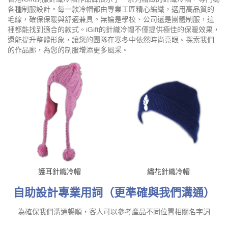
各種制服設計。每一款冷帽都由專業工匠精心編織，選用高品質的
毛線，確保保暖與舒適兼具。無論是學校、公司還是團體制服，這
裡都能找到適合的款式。iGift的針織冷帽不僅提供極佳的保暖效果，
還能提升整體形象，讓您的團隊在寒冬中依然時尚亮眼。探索我們
的作品廊，為您的制服增添更多風采。
護耳針織冷帽
繡花針織冷帽
自助設計專業用詞（更準確與我們溝通）
為確保我們溝通暢順，客人可以參考產品不同位置相關名字詞