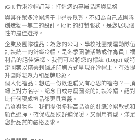
iGift 香港冷帽訂製：打造您的專屬品牌與風格
與其在眾多冷帽牌子中尋尋覓覓，不如為自己或團隊
創造獨一無二的設計。iGift 的訂製服務，是您展現個
性的最佳選擇。
企業及團隊禮品：為您的公司、學校社團或運動隊伍
訂製統一的針織冷帽，是冬季團體活動或作為員工福
利品的絕佳選擇。我們可以將您的標誌 (Logo) 或特
定圖案以精美刺繡或印刷方式呈現在冷帽上，有效提
升團隊凝聚力和品牌形象。
個人化禮品：想送一份既溫暖又有心思的禮物？一頂
繡上對方名字、紀念日或專屬圖案的訂製冷帽，絕對
比任何現成禮品都更具意義。
品質與物料：我們提供多種高品質的針織冷帽款式和
顏色選擇，確保成品既舒適保暖，又耐用有型，滿足
您對品質的嚴格要求。