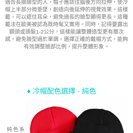
適合長臉臉型的人，帽子應該往腦後方向拉伸，使冷
帽上半部分微垂墜，創造向後延伸的視覺效果。這樣
戴，可以遮住耳朵，避免過長的臉型顯得更長。這種
戴法在歐美被認為既時髦又實用。同時，記得要露出
額頭或頭髮1-2公分，這樣能讓整體造型更有層次
感，避免臉型過於單調。選擇正確的戴帽方式，能夠
有效調整臉部比例，提升整體形象。
♦ 冷帽配色選擇 - 純色
純色系