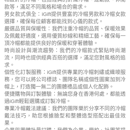
款等，滿足不同風格和場合的需求。
男女款式俱全：iGift提供豐富的冷帽男款和冷帽女款
選擇，確保每位顧客都能找到心儀的款式。
嚴選品質與保暖性：我們注重冷帽的品質、保暖效果
及佩戴舒適度，選用優質紗線和精細工藝，確保每一
頂冷帽都能提供良好的保暖和穿著體驗。
時尚設計與潮流趨勢：我們的冷帽款式緊貼時尚潮
流，同時也提供經典百搭的選擇，滿足您對風格的追
求。
個性化訂製服務：iGift提供專業的冷帽刺繡或織嘜服
務，您可以將公司標誌、團隊名稱或個性圖案加到冷
帽上，打造獨一無二的團體禮品或個人化配飾。
便捷購物與訂製體驗：無論您身在香港何處，都能透
過iGift輕鬆選購或訂製冷帽。
專業冷帽戴法建議：我們的團隊樂於分享不同的冷帽
戴法技巧，助您根據臉型和整體造型搭配出最佳效
果。