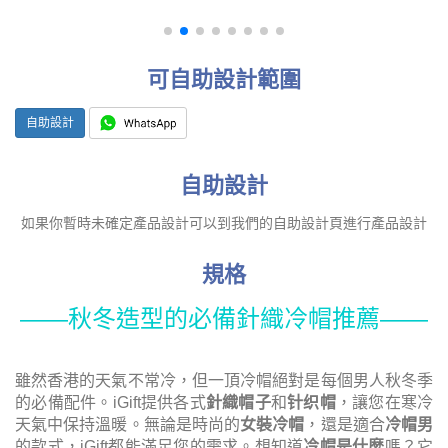
可自助設計範圍
自助設計
自助設計
如果你暫時未確定產品設計可以到我們的自助設計頁進行產品設計
規格
——秋冬造型的必備針織冷帽推薦——
雖然香港的天氣不常冷，但一頂冷帽絕對是每個男人秋冬季
的必備配件。iGift提供各式
針織帽子
和
针织帽
，讓您在寒冷
天氣中保持溫暖。無論是時尚的
女裝冷帽
，還是適合
冷帽男
的款式，iGift都能滿足您的需求。想知道
冷帽是什麼
嗎？它