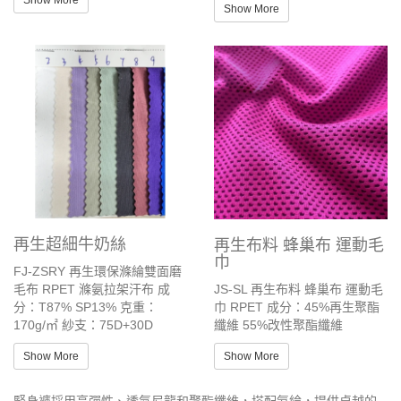
Show More
Show More
再生超細牛奶絲
再生布料 蜂巢布 運動毛
巾
FJ-ZSRY 再生環保滌綸雙面磨
JS-SL 再生布料 蜂巢布 運動毛
毛布 RPET 滌氨拉架汗布 成
巾 RPET 成分：45%再生聚酯
分：T87% SP13% 克重：
纖維 55%改性聚酯纖維
170g/㎡ 紗支：75D+30D
Show More
Show More