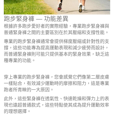
跑步緊身褲 — 功能差異
根據許多跑步愛好者的實際經驗，專業跑步緊身褲與
普通緊身褲之間的主要區別在於其壓縮和支撐性能。
專業的跑步緊身褲通常會提供梯度壓縮或針對性的支
撐，這些功能專為提高運動表現和減少疲勞而設計，
而普通緊身褲則可能只提供基本的緊身效果，缺乏這
種專業的功能。
穿上專業的跑步緊身褲，您會感覺它們像第二層皮膚
一樣貼合，有效減少運動時的摩擦和阻力，這是專業
跑者所青睞的一大原因。
此外，這些緊身褲在透氣性、快速乾燥和彈力上的表
現也遠超普通款式，這些特點使其成為提升運動效率
的理想選擇。