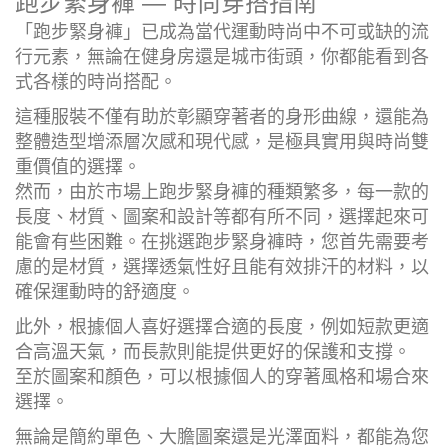
跑步緊身褲 — 時尚穿搭指南
「跑步緊身褲」已成為當代運動時尚中不可或缺的流
行元素，無論在健身房還是城市街頭，你都能看到各
式各樣的時尚搭配。
這種服裝不僅有助於彰顯穿著者的身形曲線，還能為
整體造型增添層次感和現代感，是極具實用與時尚雙
重價值的選擇。
然而，由於市場上跑步緊身褲的種類繁多，每一款的
長度、材質、圖案和設計等都有所不同，選擇起來可
能會有些困難。在挑選跑步緊身褲時，您首先需要考
慮的是材質，選擇透氣性好且能有效排汗的材料，以
確保運動時的舒適度。
此外，根據個人喜好選擇合適的長度，例如短款更適
合高溫天氣，而長款則能提供更好的保護和支撐。
至於圖案和顏色，可以根據個人的穿著風格和場合來
選擇。
無論是簡約單色、大膽圖案還是光澤面料，都能為您