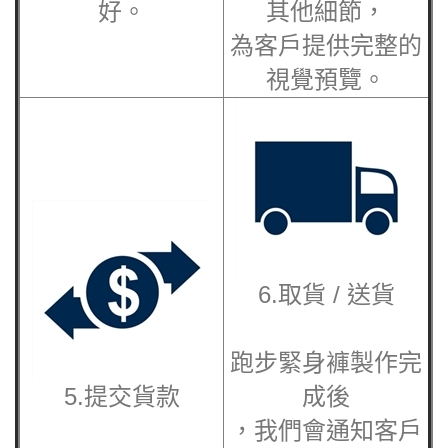
好。
其他細節，
為客戶提供完整的
視覺預覽。
6.取貨 / 送貨
跑步緊身褲
製作完
5.提交貨款
成後
，我們會通知客戶