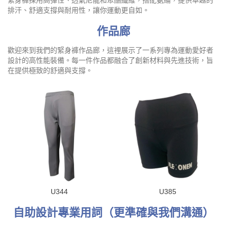
緊身褲採用高彈性、透氣尼龍和聚酯纖維，搭配氨綸，提供卓越的
排汗、舒適支撐與耐用性，讓你運動更自如。
作品廊
歡迎來到我們的緊身褲作品廊，這裡展示了一系列專為運動愛好者
設計的高性能裝備。每一件作品都融合了創新材料與先進技術，旨
在提供極致的舒適與支撐。
U344
U385
自助設計專業用詞（更準確與我們溝通）