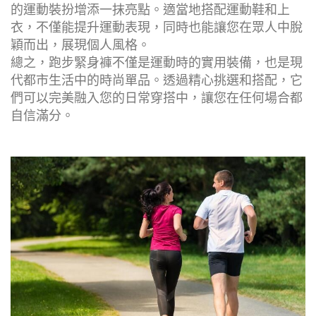
的運動裝扮增添一抹亮點。適當地搭配運動鞋和上
衣，不僅能提升運動表現，同時也能讓您在眾人中脫
穎而出，展現個人風格。
總之，跑步緊身褲不僅是運動時的實用裝備，也是現
代都市生活中的時尚單品。透過精心挑選和搭配，它
們可以完美融入您的日常穿搭中，讓您在任何場合都
自信滿分。