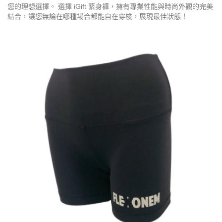
您的理想選擇。 選擇 iGift 緊身褲，擁有專業性能與時尚外觀的完美
結合，讓您無論在哪種場合都能自在穿梭，展現最佳狀態！