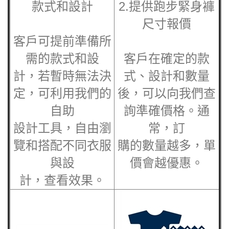
款式和設計
2.提供
跑步緊身褲
尺寸報價
客戶可提前準備所
需的款式和設
客戶在確定的款
計，若暫時無法決
式、設計和數量
定，可利用我們的
後，可以向我們查
自助
詢準確價格。通
設計工具，自由瀏
常，訂
覽和搭配不同衣服
購的數量越多，單
與設
價會越優惠。
計，查看效果。