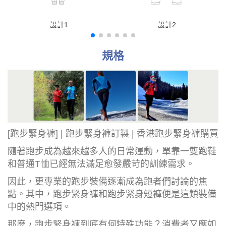
設計1
設計2
規格
[跑步緊身褲] | 跑步緊身褲訂製 | 香港跑步緊身褲購買
隨著跑步成為越來越多人的日常運動，單靠一雙跑鞋
和普通T恤已經無法滿足愈發嚴苛的訓練需求。
因此，更專業的跑步裝備逐漸成為跑者們討論的焦
點。其中，跑步緊身褲和跑步緊身短褲便是這類裝備
中的熱門選項。
那麼，跑步緊身褲到底有何特殊功能？消費者又應如