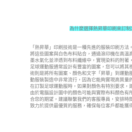
為什麼選擇熱昇華印刷來訂制
「熱昇華」印刷技術是一種先進的服裝印刷方法
將這些圖案與白色布料貼合，通過滾印機在高溫
墨水氣化並滲透到布料纖維中，實現染料的附著
足球運動服通常設計有豐富的圖案，您可以將其
術則是將所有圖案、顏色和文字「昇華」到運動
動服裝製造中非常流行，因為它能夠實現高質量
在訂製足球運動服時，如果對顏色有特別要求，
由於電腦設計圖中的顏色可能與實際布料顏色有
合您的期望，建議聯繫我們的客服專員，安排時
致力於提供最優質的服務，確保每位客戶都能獲