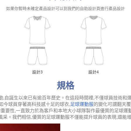
如果你暫時未確定產品設計可以到我們的自助設計頁進行產品設計
設計3
設計4
規格
動,自誕生以來已有逾百年歷史。在這段時間裡,不僅球員技術和
如今球員穿著高科技感十足的球衣,
足球運動服
的變化可謂翻天覆
俱進的重要性,一直致力於為客戶和本地大小球隊製作最優質的足球
風采。我們相信,優質的足球運動服不僅能提升球員的表現,還能