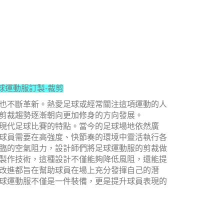
球運動服訂製-裁剪
也不斷革新。熱愛足球或經常關注這項運動的人
剪裁趨勢逐漸朝向更加修身的方向發展。
現代足球比賽的特點。當今的足球場地依然廣
球員需要在高強度、快節奏的環境中靈活執行各
臨的空氣阻力，設計師們將足球運動服的剪裁做
製作技術，這種設計不僅能夠降低風阻，還能提
改進都旨在幫助球員在場上充分發揮自己的潛
球運動服不僅是一件裝備，更是提升球員表現的