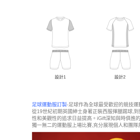
設計1
設計2
足球運動服訂製
-足球作為全球最受歡迎的競技運
從19世紀初期英國紳士身著正裝西服揮腿踢球,到
性和美觀性的追求日益提高。iGift深知與時
獨一無二的運動服上場比賽,充分展現個人和團隊