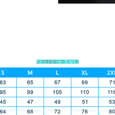
足球運動服訂製-尺寸表