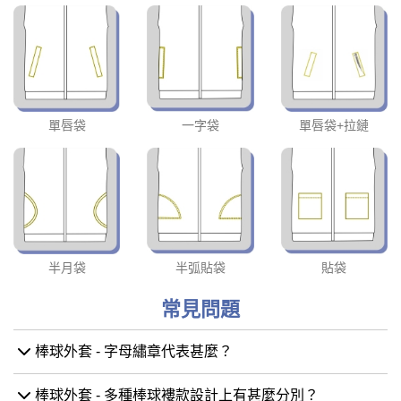
單唇袋
一字袋
單唇袋+拉鏈
半月袋
半弧貼袋
貼袋
常見問題
棒球外套 - 字母繡章代表甚麼？
棒球外套 - 多種棒球褸款設計上有甚麼分別？