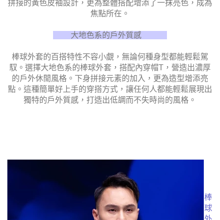
拼接的黃色皮袖設計，更為整體搭配增添了一抹亮色，成為
焦點所在。
大地色系的戶外質感
棒球外套的百搭特性不容小覷，無論何種身型都能輕鬆駕
馭。選擇大地色系的棒球外套，搭配內穿帽T，營造出濃厚
的戶外休閒風格。下身拼接元素的加入，更為造型增添亮
點。這種簡單好上手的穿搭方式，讓任何人都能輕鬆展現出
獨特的戶外質感，打造出低調而不失時尚的風格。
棒
球
外