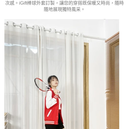
次感。iGift棒球外套訂製，讓您的穿搭既保暖又時尚，隨時
隨地展現獨特風采。