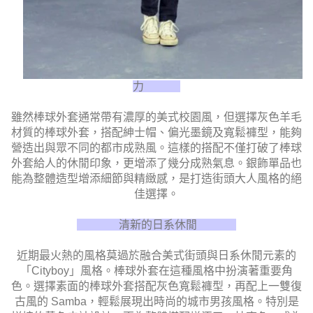
力
雖然棒球外套通常帶有濃厚的美式校園風，但選擇灰色羊毛
材質的棒球外套，搭配紳士帽、偏光墨鏡及寬鬆褲型，能夠
營造出與眾不同的都市成熟風。這樣的搭配不僅打破了棒球
外套給人的休閒印象，更增添了幾分成熟氣息。銀飾單品也
能為整體造型增添細節與精緻感，是打造街頭大人風格的絕
佳選擇。
清新的日系休閒
近期最火熱的風格莫過於融合美式街頭與日系休閒元素的
「Cityboy」風格。棒球外套在這種風格中扮演著重要角
色。選擇素面的棒球外套搭配灰色寬鬆褲型，再配上一雙復
古風的 Samba，輕鬆展現出時尚的城市男孩風格。特別是