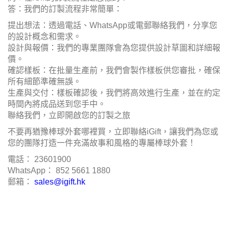
答：我們的訂製流程非常簡單：
提出想法：透過電話、WhatsApp或電郵聯絡我們，分享您
的設計概念和需求。
設計與報價：我們的專業團隊會為您提供設計草圖和詳細報
價。
確認樣板：在批量生產前，我們會製作樣板供您審批，確保
所有細節準確無誤。
生產與交付：樣板確認後，我們將高效進行生產，並在約定
時間內將成品送到您手中。
聯絡我們，立即開啟您的訂製之旅
不要再猶豫棒球外套哪裡買，立即聯絡iGift，讓我們為您或
您的團隊打造一件充滿故事和風格的專屬棒球外套！
電話： 23601900
WhatsApp： 852 5661 1880
郵箱：
sales@igift.hk