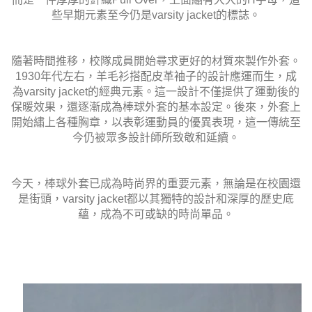
些早期元素至今仍是varsity jacket的標誌。
隨著時間推移，校隊成員開始尋求更好的材質來製作外套。
1930年代左右，羊毛衫搭配皮革袖子的設計應運而生，成
為varsity jacket的經典元素。這一設計不僅提供了運動後的
保暖效果，還逐漸成為棒球外套的基本設定。後來，外套上
開始繡上各種胸章，以表彰運動員的優異表現，這一傳統至
今仍被眾多設計師所致敬和延續。
今天，棒球外套已成為時尚界的重要元素，無論是在校園還
是街頭，varsity jacket都以其獨特的設計和深厚的歷史底
蘊，成為不可或缺的時尚單品。