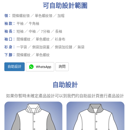
可自助設計範圍
領：
間條螺紋領 ／ 單色螺紋領 ／ 加帽
袖 款：
平袖 ／ 牛角袖
袖 長：
短袖 ／ 中袖 ／ 7分袖 ／ 長袖
袖 口：
間條螺紋 ／ 單色螺紋 ／ 衫身布
衫 身：
一字袋 ／ 側袋加袋蓋 ／ 側袋加拉鏈 ／ 無袋
下 腳：
間條螺紋 ／ 單色螺紋
自助設計
詢問
自助設計
如果你暫時未確定產品設計可以到我們的自助設計頁進行產品設計