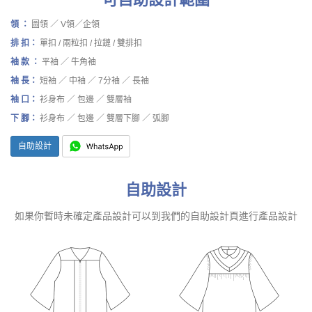
領 ：
圖領 ／ V領／企領
排 扣：
單扣 / 兩粒扣 / 拉鏈 / 雙排扣
袖 款 ：
平袖 ／ 牛角袖
袖 長：
短袖 ／ 中袖 ／ 7分袖 ／ 長袖
袖 口：
衫身布 ／ 包邊 ／ 雙層袖
下 腳：
衫身布 ／ 包邊 ／ 雙層下腳 ／ 弧腳
自助設計
自助設計
如果你暫時未確定產品設計可以到我們的自助設計頁進行產品設計