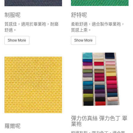
制服呢
舒特呢
質感佳，適用於畢業袍，耐磨
柔軟舒適，適合製作畢業袍，
舒適。
質感上乘。
Show More
Show More
彈力仿真絲 彈力色丁 畢
業袍
羅爾呢