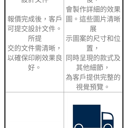
會製作詳細的效果
報價完成後，客戶
圖。這些圖片清晰
可提交設計文件。
展
所提
示圖案的尺寸和位
交的文件需清晰，
置，
以確保印刷效果良
同時呈現的款式及
好。
其他細節，
為客戶提供完整的
視覺預覽。