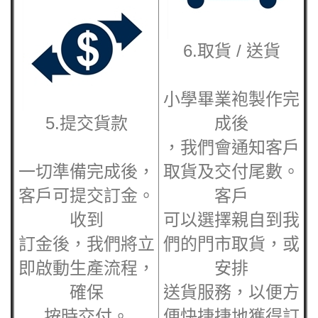
6.取貨 / 送貨
小學畢業袍
製作完
5.提交貨款
成後
，我們會通知客戶
一切準備完成後，
取貨及交付尾數。
客戶可提交訂金。
客戶
收到
可以選擇親自到我
訂金後，我們將立
們的門市取貨，或
即啟動生產流程，
安排
確保
送貨服務，以便方
按時交付。
便快捷捷地獲得訂