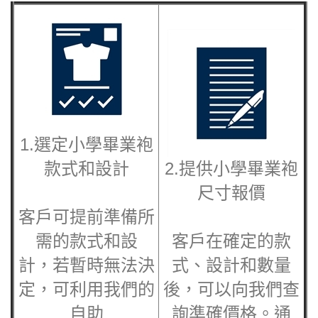
1.選定
小學畢業袍
款式和設計
2.提供
小學畢業袍
尺寸報價
客戶可提前準備所
需的款式和設
客戶在確定的款
計，若暫時無法決
式、設計和數量
定，可利用我們的
後，可以向我們查
自助
詢準確價格。通