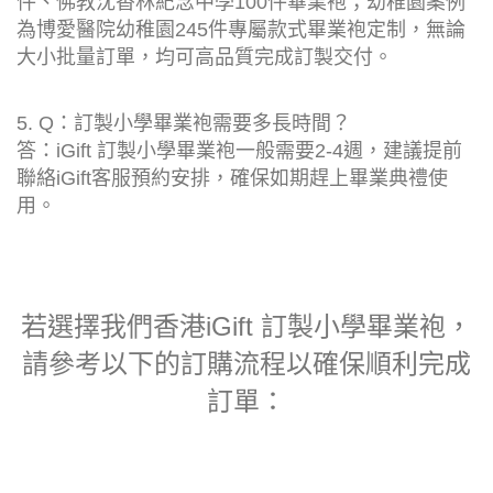
件、佛教沈香林紀念中學100件畢業袍；幼稚園案例
為博愛醫院幼稚園245件專屬款式畢業袍定制，無論
大小批量訂單，均可高品質完成訂製交付。
5. Q：訂製小學畢業袍需要多長時間？
答：iGift 訂製小學畢業袍一般需要2-4週，建議提前
聯絡iGift客服預約安排，確保如期趕上畢業典禮使
用。
若選擇我們香港iGift 訂製小學畢業袍，
請參考以下的訂購流程以確保順利完成
訂單：