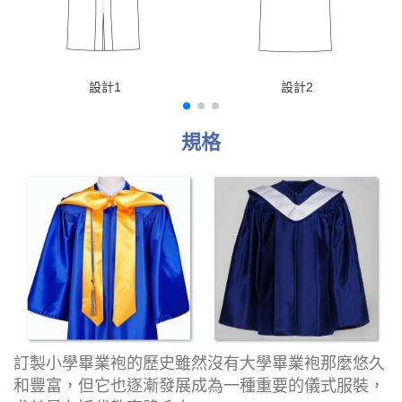
設計1
設計2
規格
訂製小學畢業袍的歷史雖然沒有大學畢業袍那麼悠久
和豐富，但它也逐漸發展成為一種重要的儀式服裝，