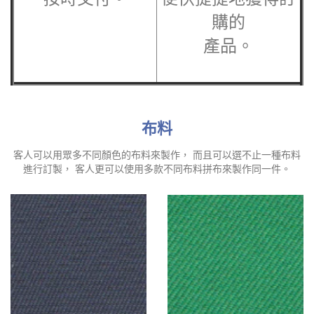
購的
產品。
布料
客人可以用眾多不同顏色的布料來製作， 而且可以選不止一種布料
進行訂製， 客人更可以使用多款不同布料拼布來製作同一件。