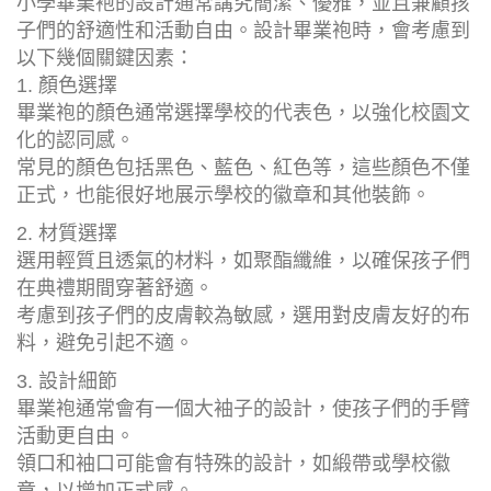
小學畢業袍的設計通常講究簡潔、優雅，並且兼顧孩
子們的舒適性和活動自由。設計畢業袍時，會考慮到
以下幾個關鍵因素：
1. 顏色選擇
畢業袍的顏色通常選擇學校的代表色，以強化校園文
化的認同感。
常見的顏色包括黑色、藍色、紅色等，這些顏色不僅
正式，也能很好地展示學校的徽章和其他裝飾。
2. 材質選擇
選用輕質且透氣的材料，如聚酯纖維，以確保孩子們
在典禮期間穿著舒適。
考慮到孩子們的皮膚較為敏感，選用對皮膚友好的布
料，避免引起不適。
3. 設計細節
畢業袍通常會有一個大袖子的設計，使孩子們的手臂
活動更自由。
領口和袖口可能會有特殊的設計，如緞帶或學校徽