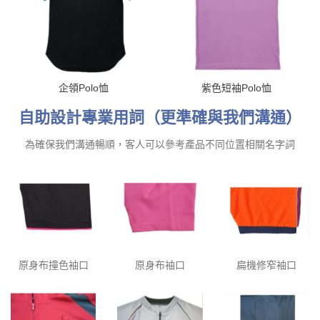
企領Polo恤
紫色短袖Polo恤
自助設計專業用詞（更準確與我們溝通）
為確保我們溝通暢順，客人可以參考產品不同位置相關名字詞
原身布撞色袖口
原身布袖口
扁機修窄袖口