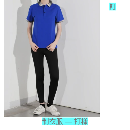
訂
制衣服 — 打樣