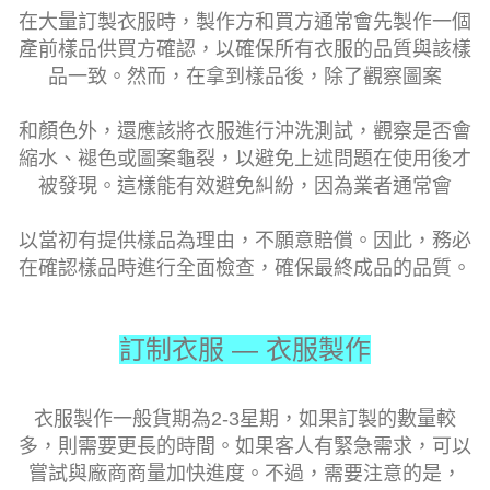
在大量訂製衣服時，製作方和買方通常會先製作一個
產前樣品供買方確認，以確保所有衣服的品質與該樣
品一致。然而，在拿到樣品後，除了觀察圖案
和顏色外，還應該將衣服進行沖洗測試，觀察是否會
縮水、褪色或圖案龜裂，以避免上述問題在使用後才
被發現。這樣能有效避免糾紛，因為業者通常會
以當初有提供樣品為理由，不願意賠償。因此，務必
在確認樣品時進行全面檢查，確保最終成品的品質。
訂
制衣服 — 衣服製作
衣服製作
一般貨期為
2-3
星期
，如果訂製的數量較
多，則需要更長的時間。如果客人有緊急需求，可以
嘗試與廠商商量加快進度。不過，需要注意的是，