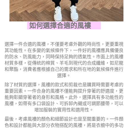
如何選擇合適的風褸
選擇一件合適的風褸，不僅要考慮外觀的時尚性，更要重視
其功能性。在多變的氣候條件下，一件好的風褸應具備優良
的防水、防風能力，同時保持足夠的透氣性。市面上的風褸
材質多樣，從傳統的棉質、羊毛到現代的合成纖維，如尼龍
和聚酯，消費者應根據自己的需求和所在地的氣候條件進行
選擇。
除了材質的選擇，風褸的款式和剪裁也是購買時需要考慮的
重要因素。一件合身的風褸不僅能夠提升穿著的舒適度，更
能夠彰顯穿著者的身形和風格。此外，選擇具有多功能性的
風褸，如帶有多口袋設計、可拆卸內襯或可調節腰帶，可以
增加服裝的實用性和適用性。
最後，考慮風褸的顏色和細節設計也是至關重要的。一件顏
色和設計都能與大部分衣物搭配的風褸，將是衣櫥中的多功