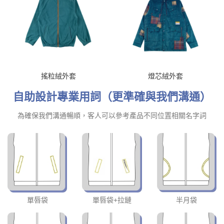
搖粒絨外套
燈芯絨外套
自助設計專業用詞（更準確與我們溝通）
為確保我們溝通暢順，客人可以參考產品不同位置相關名字詞
單唇袋
單唇袋+拉鏈
半月袋