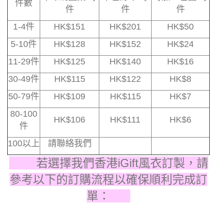
件數
件
件
件
1-4件
HK$151
HK$201
HK$50
5-10件
HK$128
HK$152
HK$24
11-29件
HK$125
HK$140
HK$16
30-49件
HK$115
HK$122
HK$8
50-79件
HK$109
HK$115
HK$7
80-100
HK$106
HK$111
HK$6
件
100以上
請聯絡我們
若選擇我們香港iGift風衣訂製，請
參考以下的訂購流程以確保順利完成訂
單：