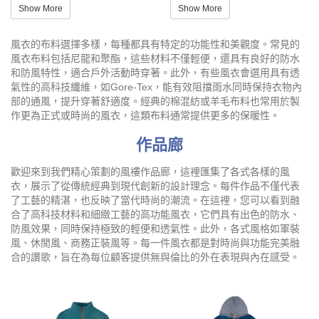
Show More
Show More
風衣的布料選擇多樣，每種都具有特定的功能性和美觀度。常見的
風衣布料包括尼龍和聚酯，這些材料不僅輕便，還具有良好的防水
和防風特性，適合戶外活動時穿著。此外，有些風衣會選用具有透
氣性的高科技纖維，如Gore-Tex，能有效阻擋雨水同時保持衣物內
部的通風，提升穿著舒適度。經典的棉混紡或羊毛布料也常用於製
作更為正式或時尚的風衣，這類布料通常提供更多的保暖性。
作品廊
歡迎來到我們精心策劃的風褸作品廊，這裡匯集了各式各樣的風
衣，展示了從傳統經典到現代創新的設計理念。每件作品不僅代表
了工藝的精湛，也反映了當代時尚的潮流。在這裡，您可以看到融
合了高科技材料和細緻工藝的高功能風衣，它們具有出色的防水、
防風效果，同時保持極致的輕便和透氣性。此外，各式風格如軍裝
風、休閒風、商務正裝風等。每一件風衣都是對時尚與功能完美融
合的讚歌，旨在為每位顧客提供無與倫比的外在表現與內在感受。