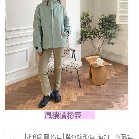
風褸價格表
不印刷圖案/每
單色絲印/每
每加一色圖/每