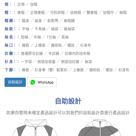
領： ：
企領 ／ 加帽
帽： ：
連帽 ／ 企領連帽 ／ 可拆卸帽 ／ 收納帽 ／ 雙層帽 ／ 加帽中 ／ 無帽
帽 繩： ：
圓身 ／ 扁身 ／ 鬆緊帶 ／ 無帽繩
袖 款： ：
平袖 ／ 牛角袖 ／ 袖袋 ／ 無袖袋
袖 長：：
短袖 ／ 中袖 ／ 7分袖 ／ 長袖
袖 口： ：
橡筋 ／ 上橡筋 ／ 魔術貼 ／ 螺紋 ／ 衫身布
拉 鏈：：
普通膠牙拉鏈 ／ 半拉鏈 ／ 拉鍊內防括布條
衫 身：：
一字袋 ／ 側袋加袋蓋 ／ 側袋加拉鏈 ／ 無袋
下 腳： ：
橡筋 ／ 衫身單（雙）鬆緊扣 ／ 上橡筋 ／ 魔術貼 ／ 螺紋 ／ 衫身布
自助設計
自助設計
如果你暫時未確定產品設計可以到我們的自助設計頁進行產品設計