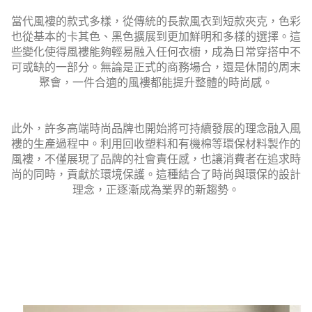
當代風褸的款式多樣，從傳統的長款風衣到短款夾克，色彩
也從基本的卡其色、黑色擴展到更加鮮明和多樣的選擇。這
些變化使得風褸能夠輕易融入任何衣櫥，成為日常穿搭中不
可或缺的一部分。無論是正式的商務場合，還是休閒的周末
聚會，一件合適的風褸都能提升整體的時尚感。
此外，許多高端時尚品牌也開始將可持續發展的理念融入風
褸的生產過程中。利用回收塑料和有機棉等環保材料製作的
風褸，不僅展現了品牌的社會責任感，也讓消費者在追求時
尚的同時，貢獻於環境保護。這種結合了時尚與環保的設計
理念，正逐漸成為業界的新趨勢。