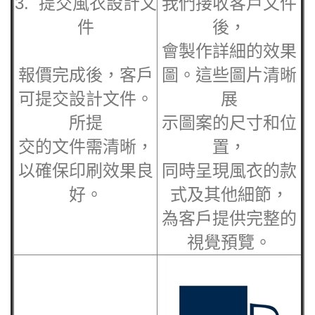
3. 提交風衣設計文
我們接收客戶文件
件
後，
會製作詳細的效果
報價完成後，客戶
圖。這些圖片清晰
可提交設計文件。
展
所提
示圖案的尺寸和位
交的文件需清晰，
置，
以確保印刷效果良
同時呈現風衣的款
好。
式及其他細節，
為客戶提供完整的
視覺預覽。