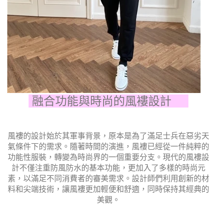
融合功能與時尚的風褸設計
風褸的設計始於其軍事背景，原本是為了滿足士兵在惡劣天
氣條件下的需求。隨著時間的演進，風褸已經從一件純粹的
功能性服裝，轉變為時尚界的一個重要分支。現代的風褸設
計不僅注重防風防水的基本功能，更加入了多樣的時尚元
素，以滿足不同消費者的審美需求。設計師們利用創新的材
料和尖端技術，讓風褸更加輕便和舒適，同時保持其經典的
美觀。