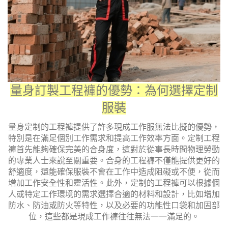
量身訂製工程褲的優勢：為何選擇定制
服裝
量身定制的工程褲提供了許多現成工作服無法比擬的優勢，
特別是在滿足個別工作需求和提高工作效率方面。定制工程
褲首先能夠確保完美的合身度，這對於從事長時間物理勞動
的專業人士來說至關重要。合身的工程褲不僅能提供更好的
舒適度，還能確保服裝不會在工作中造成阻礙或不便，從而
增加工作安全性和靈活性。此外，定制的工程褲可以根據個
人或特定工作環境的需求選擇合適的材料和設計，比如增加
防水、防油或防火等特性，以及必要的功能性口袋和加固部
位，這些都是現成工作褲往往無法一一滿足的。