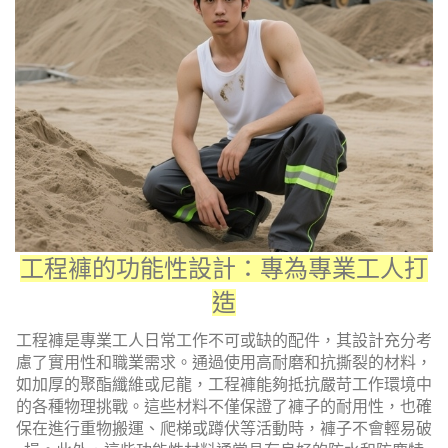
工程褲的功能性設計：專為專業工人打
造
工程褲是專業工人日常工作不可或缺的配件，其設計充分考
慮了實用性和職業需求。通過使用高耐磨和抗撕裂的材料，
如加厚的聚酯纖維或尼龍，工程褲能夠抵抗嚴苛工作環境中
的各種物理挑戰。這些材料不僅保證了褲子的耐用性，也確
保在進行重物搬運、爬梯或蹲伏等活動時，褲子不會輕易破