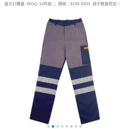
最少訂購量 -MOQ: 10件起 ； 價格：$100-$300, 視乎數量而定。