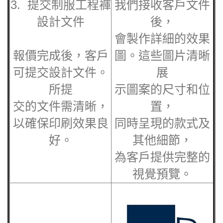
3. 提交
制服工程褲
我們接收客戶文件
設計文件
後，
會製作詳細的效果
報價完成後，客戶
圖。這些圖片清晰
可提交設計文件。
展
所提
示圖案的尺寸和位
交的文件需清晰，
置，
以確保印刷效果良
同時呈現的款式及
好。
其他細節，
為客戶提供完整的
視覺預覽。