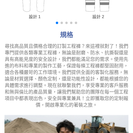
設計 1
設計 2
規格
尋找高品質且價格合理的訂製工程褲？來這裡就對了！我們
專門提供各類專業工程褲，無論是耐磨、防水、抗撕裂還是
具有高能見度的安全設計，我們都能滿足您的需求。使用先
進的布料和專業的製作工藝，保證每條工程褲都堅固耐用，
適合各種嚴苛的工作環境。我們提供全面的客製化服務，無
論是材質選擇、顏色定制，還是功能性設計，都能根據您的
具體需求進行調整。現在就聯繫我們，享受專業的客戶服務
和無與倫比的產品質量，讓我們幫助您的團隊在每一個工程
項目中都表現出色，安全與專業兼具！立即獲取您的定制報
價，開啟專業化的著裝之旅。