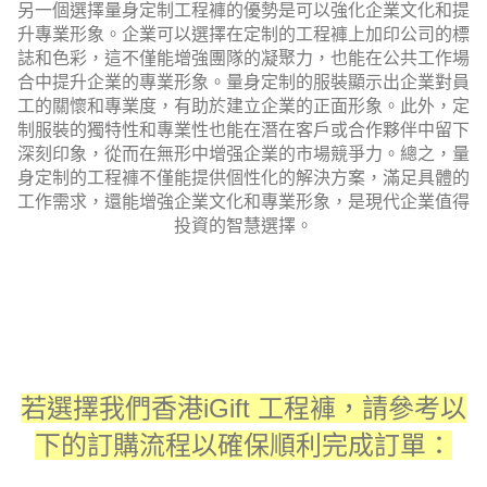
另一個選擇量身定制工程褲的優勢是可以強化企業文化和提
升專業形象。企業可以選擇在定制的工程褲上加印公司的標
誌和色彩，這不僅能增強團隊的凝聚力，也能在公共工作場
合中提升企業的專業形象。量身定制的服裝顯示出企業對員
工的關懷和專業度，有助於建立企業的正面形象。此外，定
制服裝的獨特性和專業性也能在潛在客戶或合作夥伴中留下
深刻印象，從而在無形中增强企業的市場競爭力。總之，量
身定制的工程褲不僅能提供個性化的解決方案，滿足具體的
工作需求，還能增強企業文化和專業形象，是現代企業值得
投資的智慧選擇。
若選擇我們香港iGift
工程褲
，請參考以
下的訂購流程以確保順利完成訂單：