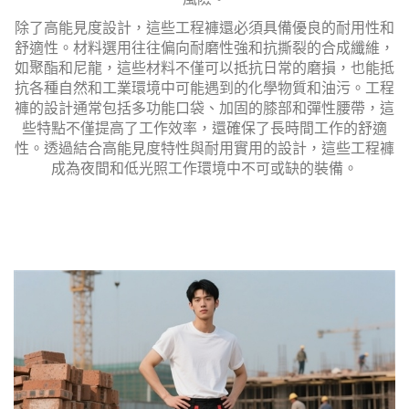
除了高能見度設計，這些工程褲還必須具備優良的耐用性和
舒適性。材料選用往往偏向耐磨性強和抗撕裂的合成纖維，
如聚酯和尼龍，這些材料不僅可以抵抗日常的磨損，也能抵
抗各種自然和工業環境中可能遇到的化學物質和油污。工程
褲的設計通常包括多功能口袋、加固的膝部和彈性腰帶，這
些特點不僅提高了工作效率，還確保了長時間工作的舒適
性。透過結合高能見度特性與耐用實用的設計，這些工程褲
成為夜間和低光照工作環境中不可或缺的裝備。