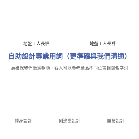
地盤工人長褲
地盤工人長褲
自助設計專業用詞（更準確與我們溝通）
為確保我們溝通暢順，客人可以參考產品不同位置相關名字詞
褲身設計
側邊袋設計
腰帶設計