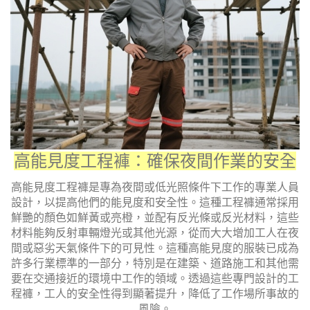
高能見度工程褲：確保夜間作業的安全
高能見度工程褲是專為夜間或低光照條件下工作的專業人員
設計，以提高他們的能見度和安全性。這種工程褲通常採用
鮮艷的顏色如鮮黃或亮橙，並配有反光條或反光材料，這些
材料能夠反射車輛燈光或其他光源，從而大大增加工人在夜
間或惡劣天氣條件下的可見性。這種高能見度的服裝已成為
許多行業標準的一部分，特別是在建築、道路施工和其他需
要在交通接近的環境中工作的領域。透過這些專門設計的工
程褲，工人的安全性得到顯著提升，降低了工作場所事故的
風險。