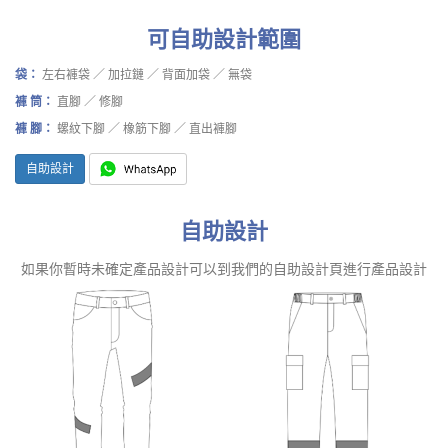
可自助設計範圍
袋：
左右褲袋 ／ 加拉鏈 ／ 背面加袋 ／ 無袋
褲 筒：
直腳 ／ 修腳
褲 腳：
螺紋下腳 ／ 橡筋下腳 ／ 直出褲腳
自助設計
自助設計
如果你暫時未確定產品設計可以到我們的自助設計頁進行產品設計