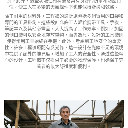
損。此外，這些功能性材料通常具有良好的防水和防塵特
性，使工人在多變的天氣條件下也能保持舒適和乾燥。
除了耐用的材料外，工程褲的設計還包括多個實用的口袋和
專門的工具掛鉤。這些設計允許工人輕鬆攜带工具、手機、
筆記本以及其他必需品，大大提高了工作效率。例如，加固
的側口袋可以安全地存放重物，而專為尺寸設計的工具袋則
使得常用工具始終在手邊。此外，考慮到工地安全的重要
性，許多工程褲還配有反光條，這一設計在光線不足的環境
中提供了額外的能見度，增加了工人的安全性。通过这些精
心的设计，工程褲不仅提供了必要的物理保護，也确保了穿
着者的最大舒适度和便利。