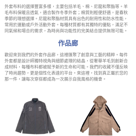
外套布料的選擇豐富多樣，主要包括羊毛、棉、尼龍和聚酯等。羊
毛布料保暖且透氣，適合製作冬季外套；棉質則輕便舒適，是春秋
季節的理想選擇。尼龍和聚酯材質具有出色的耐用性和防水性能，
常用於運動或戶外活動外套。每種材質都有其獨特的優點，滿足不
同氣候和場合的需求，為時尚與功能性的完美結合提供無限可能。
作品廊
歡迎來到我們的外套作品廊，這裡匯聚了創意與工藝的精粹。每件
外套都是設計師獨特視角與細節處理的結晶，從奢華羊毛到創新合
成材料，每種布料都被賦予新的生命和可能。我們的收藏不僅反映
了時尚趨勢，更是個性化表達的平台。來這裡，找到真正屬於您的
那一件，讓每次穿搭都成為一次展示自我風格的機會。