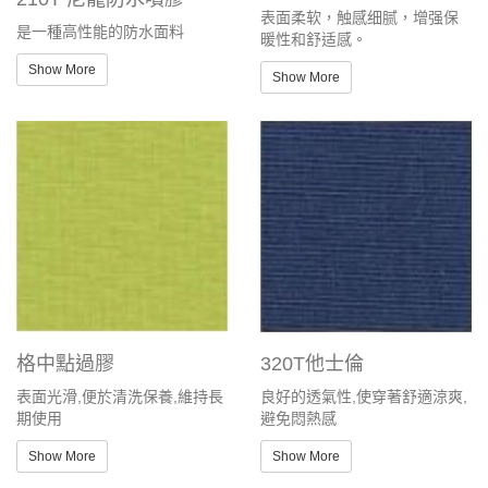
表面柔软，触感细腻，增强保
是一種高性能的防水面料
暖性和舒适感。
Show More
Show More
格中點過膠
320T他士倫
表面光滑,便於清洗保養,維持長
良好的透氣性,使穿著舒適涼爽,
期使用
避免悶熱感
Show More
Show More