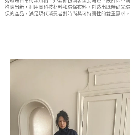
秀還是日常街頭風格，外套都扮演著重要角色。設計師不斷
推陳出新，利用高科技材料和環保布料，創造出既時尚又環
保的產品，滿足現代消費者對時尚與可持續性的雙重需求。