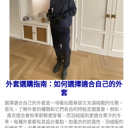
外套選購指南：如何選擇適合自己的外
套
選擇適合自己的外套是一項看似簡單卻又充滿挑戰的任務。
首先，了解外套的種類和它們各自的特點至關重要。例如，
風衣適合春秋季節輕便穿著，而羽絨服則更適合寒冷的冬
季。每種外套都有其設計重點，如風衣的防風性、羽絨服的