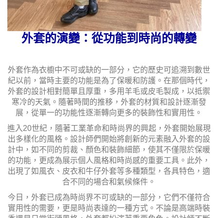
外套的演變：從功能到時尚的轉變
外套作為衣櫥中不可或缺的一部分，它的歷史可追溯到數世
紀以前，當時主要的功能是為了保暖和防護。在那個時代，
外套的設計相對簡單且厚重，多用羊毛或皮毛製成，以抵禦
寒冷的天氣。隨著時間的推移，外套的材質和設計逐漸發
展，從單一的功能性逐漸轉向更多的裝飾性和實用性。
進入20世紀，隨著工業革命和時尚界的興起，外套開始展現
出多樣化的風格。設計師們開始將創新的元素融入外套的設
計中，如不同的剪裁、顏色和裝飾細節，使其不僅限於保暖
的功能，更成為展示個人風格和時尚感的重要工具。此外，
出現了如風衣、皮衣和牛仔外套等多種類型，各具特色，適
合不同的場合和氣候條件。
今日，外套已成為時尚界不可或缺的一部分，它們不僅符合
實用性的需要，更是時尚表達的一種方式。不論是高端時裝