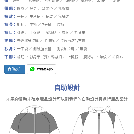
帽：
連帽 ／ 企領連帽 ／ 可拆卸帽 ／ 收納帽 ／ 雙層帽 ／ 加帽中 ／ 無帽
帽 繩：
圓身 ／ 扁身 ／ 鬆緊帶 ／ 無帽繩
袖 款：
平袖 ／ 牛角袖 ／ 袖袋 ／ 無袖袋
袖 長：
短袖 ／ 中袖 ／ 7分袖 ／ 長袖
袖 口：
橡筋 ／ 上橡筋 ／ 魔術貼 ／ 螺紋 ／ 衫身布
拉 鏈：
普通膠牙拉鏈 ／ 半拉鏈 ／ 拉鍊內防括布條
衫 身：
一字袋 ／ 側袋加袋蓋 ／ 側袋加拉鏈 ／ 無袋
下 腳：
橡筋 ／ 衫身單（雙）鬆緊扣 ／ 上橡筋 ／ 魔術貼 ／ 螺紋 ／ 衫身布
自助設計
自助設計
如果你暫時未確定產品設計可以到我們的自助設計頁進行產品設計