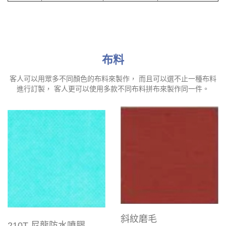
布料
客人可以用眾多不同顏色的布料來製作， 而且可以選不止一種布料
進行訂製， 客人更可以使用多款不同布料拼布來製作同一件。
斜紋磨毛
210T 尼龍防水噴膠