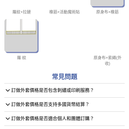
羅紋+拉鏈
橡筋+活動魔術貼
原身布+橡筋
羅 紋
原身布+索繩(外
收)
常見問題
訂做外套價格是否包含刺繡或印刷服務？
訂做外套價格是否支持多國貨幣結算？
訂做外套價格是否適合個人和團體訂購？