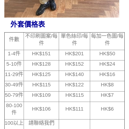
外套價格表
不印刷圖案/每
單色絲印/每
每加一色圖/每
件數
件
件
件
1-4件
HK$151
HK$201
HK$50
5-10件
HK$128
HK$152
HK$24
11-29件
HK$125
HK$140
HK$16
30-49件
HK$115
HK$122
HK$8
50-79件
HK$109
HK$115
HK$7
80-100
HK$106
HK$111
HK$6
件
100以上
請聯絡我們