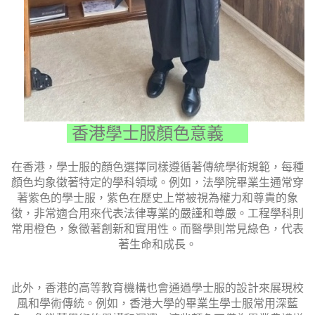
香港學士服顏色意義
在香港，學士服的顏色選擇同樣遵循著傳統學術規範，每種
顏色均象徵著特定的學科領域。例如，法學院畢業生通常穿
著紫色的學士服，紫色在歷史上常被視為權力和尊貴的象
徵，非常適合用來代表法律專業的嚴謹和尊嚴。工程學科則
常用橙色，象徵著創新和實用性。而醫學則常見綠色，代表
著生命和成長。
此外，香港的高等教育機構也會通過學士服的設計來展現校
風和學術傳統。例如，香港大學的畢業生學士服常用深藍