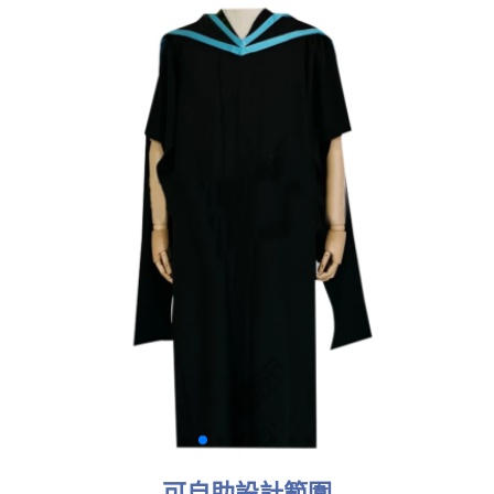
可自助設計範圍