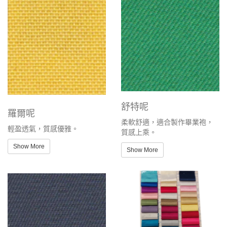
舒特呢
羅爾呢
柔軟舒適，適合製作畢業袍，
輕盈透氣，質感優雅。
質感上乘。
Show More
Show More