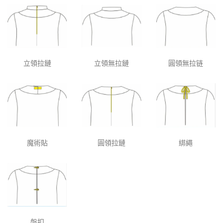
立領拉鏈
立領無拉鏈
圓領無拉链
魔術貼
圓領拉鏈
綁繩
盤扣