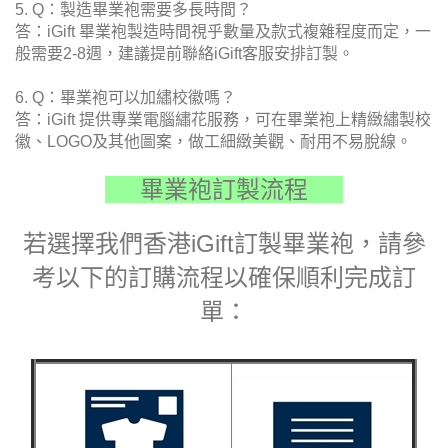
5. Q：製造畢業袍需要多長時間？
答：iGift 畢業袍製造時間視乎數量及款式複雜程度而定，一
般需要2-8週，建議提前聯絡iGift客服安排訂製。
6. Q：畢業袍可以加繡校徽嗎？
答：iGift 提供專業電腦繡花服務，可在畢業袍上精緻繡製校
徽、LOGO及其他圖案，做工細緻美觀、耐用不易脫線。
畢業袍訂製流程
若選擇我們香港iGift訂製
畢業袍
，請參
考以下的訂購流程以確保順利完成訂
單：