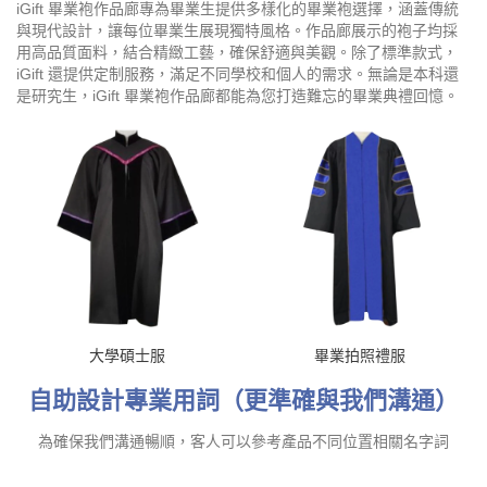
iGift 畢業袍作品廊專為畢業生提供多樣化的畢業袍選擇，涵蓋傳統
與現代設計，讓每位畢業生展現獨特風格。作品廊展示的袍子均採
用高品質面料，結合精緻工藝，確保舒適與美觀。除了標準款式，
iGift 還提供定制服務，滿足不同學校和個人的需求。無論是本科還
是研究生，iGift 畢業袍作品廊都能為您打造難忘的畢業典禮回憶。
大學碩士服
畢業拍照禮服
自助設計專業用詞（更準確與我們溝通）
為確保我們溝通暢順，客人可以參考產品不同位置相關名字詞