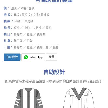
領 ：
圖領 ／ V領／企領
排 扣：
單扣 / 兩粒扣 / 拉鏈 / 雙排扣
袖 款 ：
平袖 ／ 牛角袖
袖 長：
短袖 ／ 中袖 ／ 7分袖 ／ 長袖
袖 口：
衫身布 ／ 包邊 ／ 雙層袖
衫 身：
無口袋 ／ 口袋
下 腳：
衫身布 ／ 包邊 ／ 雙層下腳 ／ 弧腳
自助設計
詢問
自助設計
如果你暫時未確定產品設計可以到我們的自助設計頁進行產品設計