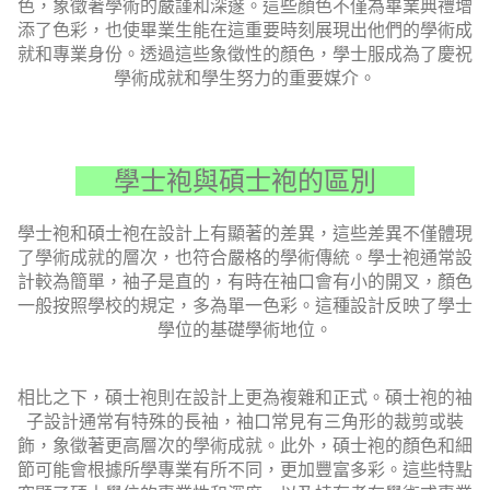
色，象徵著學術的嚴謹和深邃。這些顏色不僅為畢業典禮增
添了色彩，也使畢業生能在這重要時刻展現出他們的學術成
就和專業身份。透過這些象徵性的顏色，學士服成為了慶祝
學術成就和學生努力的重要媒介。
學士袍與碩士袍的區別
學士袍和碩士袍在設計上有顯著的差異，這些差異不僅體現
了學術成就的層次，也符合嚴格的學術傳統。學士袍通常設
計較為簡單，袖子是直的，有時在袖口會有小的開叉，顏色
一般按照學校的規定，多為單一色彩。這種設計反映了學士
學位的基礎學術地位。
相比之下，碩士袍則在設計上更為複雜和正式。碩士袍的袖
子設計通常有特殊的長袖，袖口常見有三角形的裁剪或裝
飾，象徵著更高層次的學術成就。此外，碩士袍的顏色和細
節可能會根據所學專業有所不同，更加豐富多彩。這些特點