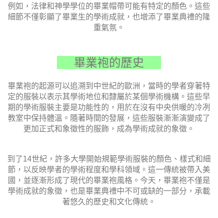
例如，法律和神學學位的畢業帽帶可能有特定的顏色。這些
細節不僅彰顯了畢業生的學術成就，也增添了畢業典禮的隆
重氣氛。
畢業袍的歷史
畢業袍的起源可以追溯到中世紀的歐洲，當時的學者穿著特
定的服裝以表示其學術地位和隸屬於某個學術機構。這些早
期的學術服裝主要是功能性的，用於在沒有中央供暖的冷冽
教室中保持體溫。隨著時間的發展，這些服裝漸漸演變成了
更加正式和象徵性的服飾，成為學術成就的象徵。
到了14世紀，許多大學開始規範學術服裝的顏色、樣式和細
節，以反映學者的學術程度和學科領域。這一傳統被帶入美
國，並逐漸形成了現代的畢業袍風格。今天，畢業袍不僅是
學術成就的象徵，也是畢業典禮中不可或缺的一部分，承載
著悠久的歷史和文化傳統。