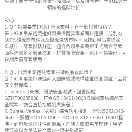
突顯了碩士學位的專業性和深度，以及持有者在學術或專業
領域的進階地位。
FAQ
1. Q：訂製畢業袍使用什麼布料，有什麼材質特色？
答：iGift 畢業袍製造訂製提供兩款專業面料選擇，分別為
100%純滌綸布料以及棉滌混紡布料。兩款面料品質穩定、
垂感佳、穿著挺括舒適，適合各類畢業典禮正式場合穿著，
面料通過多項安全檢測，材質親膚安全，耐用不易變形，可
長期反覆穿著使用。
2. Q：自製畢業袍具備哪些權威品質認證？
答：iGift 畢業袍通過兩大國際權威機構雙重檢測認證，品質
安全雙保障：
1. Intertek（天祥）服裝安全測試，證書編號
GZHT00635838，符合GB 18401-2003 B類國家紡織品安
全標準，適合直接接觸肌膚穿著；
2. Bureau Veritas（必維）綜合功能檢測，證號(5222)346-
0641，遵循ISO 105-C06、ISO 105-X12、GB/T 18401標
準，面料吸濕排汗性能優異，洗滌與摩擦色牢度佳，甲醛、
偶氮染料含量皆符合國家B類安全規範。