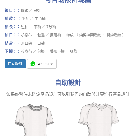
領 口：：
圖領 ／ V領
袖 款： ：
平袖 ／ 牛角袖
袖 長：：
短袖 ／ 中袖 ／ 7分袖
袖 口：：
衫身布 ／ 包邊 ／ 雙層袖 ／ 螺紋 （ 純棉拉架螺紋 、 雙紗螺紋 ）
衫 身：：
無口袋 ／ 口袋
下 腳：：
衫身布 ／ 包邊 ／ 雙層下腳 ／ 弧腳
自助設計
自助設計
如果你暫時未確定產品設計可以到我們的自助設計頁進行產品設計