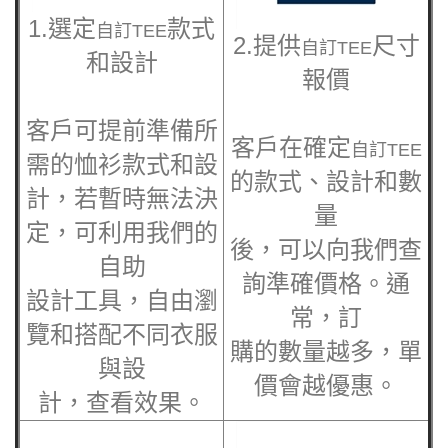
1.選定
款式
自訂TEE
2.提供
尺寸
自訂TEE
和設計
報價
客戶可提前準備所
客戶在確定
自訂TEE
需的恤衫款式和設
的款式、設計和數
計，若暫時無法決
量
定，可利用我們的
後，可以向我們查
自助
詢準確價格。通
設計工具，自由瀏
常，訂
覽和搭配不同衣服
購的數量越多，單
與設
價會越優惠。
計，查看效果。