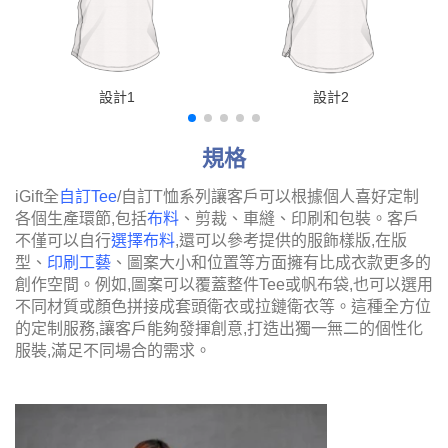
設計1
設計2
規格
iGift全
自訂Tee
/自訂T恤系列讓客戶可以根據個人喜好定制
各個生產環節,包括
布料
、剪裁、車縫、印刷和包裝。客戶
不僅可以自行
選擇布料
,還可以參考提供的服飾樣版,在版
型、
印刷工藝
、圖案大小和位置等方面擁有比成衣款更多的
創作空間。例如,圖案可以覆蓋整件Tee或帆布袋,也可以選用
不同材質或顏色拼接成套頭衛衣或拉鏈衛衣等。這種全方位
的定制服務,讓客戶能夠發揮創意,打造出獨一無二的個性化
服裝,滿足不同場合的需求。