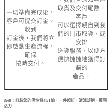
取貨及交付尾數。
一切準備完成後，
客戶
客戶可提交訂金。
可以選擇親自到我
收到
們的門市取貨，或
訂金後，我們將立
安排
即啟動生產流程，
送貨服務，以便方
確保
便快捷捷地獲得訂
按時交付。
購的
產品。
iGift
：訂製您的個性背心/T恤，一件起訂，清涼舒適，展現
活力