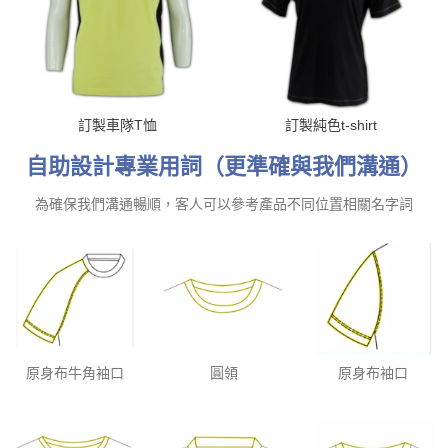
訂製車隊T恤
訂製純色t-shirt
自助設計專業用詞（更準確與我們溝通）
為確保我們溝通暢順，客人可以參考產品不同位置相關名字詞
原身布牛角袖口
圓領
原身布袖口